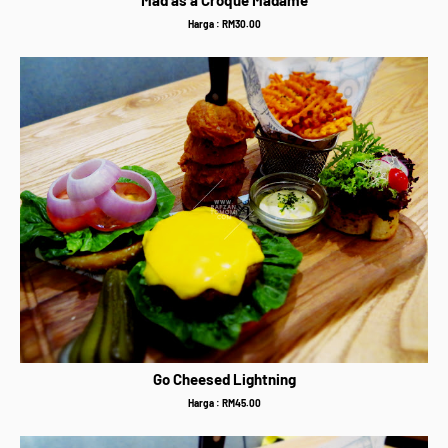
Harga : RM30.00
Go Cheesed Lightning
Harga : RM45.00