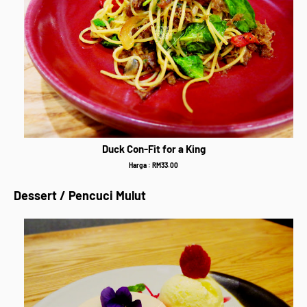
Duck Con-Fit for a King
Harga : RM33.00
Dessert / Pencuci Mulut