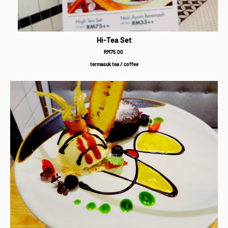
Hi-Tea Set
RM75.00
termasuk tea / coffee