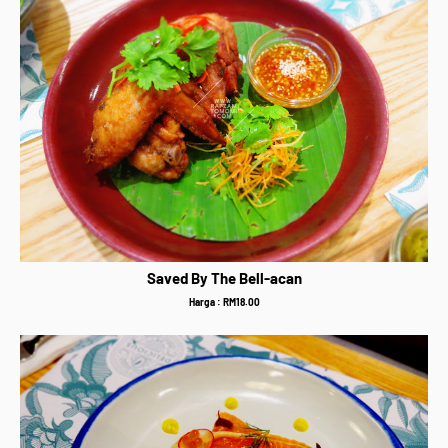
Saved By The Bell-acan
Harga : RM18.00