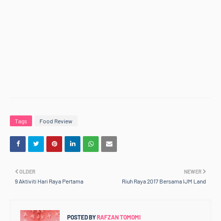
Tags
Food Review
OLDER
NEWER
9 Aktiviti Hari Raya Pertama
Riuh Raya 2017 Bersama IJM Land
POSTED BY
RAFZAN TOMOMI