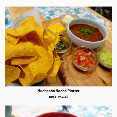
Muchacho Nacho Platter
Harga : RM30.00