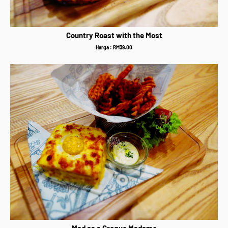
Country Roast with the Most
Harga : RM39.00
Mad as a Croque Madame