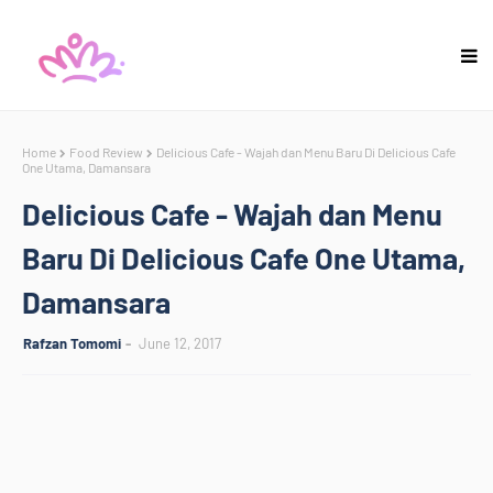
Home
Food Review
Delicious Cafe - Wajah dan Menu Baru Di Delicious Cafe
One Utama, Damansara
Delicious Cafe - Wajah dan Menu
Baru Di Delicious Cafe One Utama,
Damansara
Rafzan Tomomi
June 12, 2017