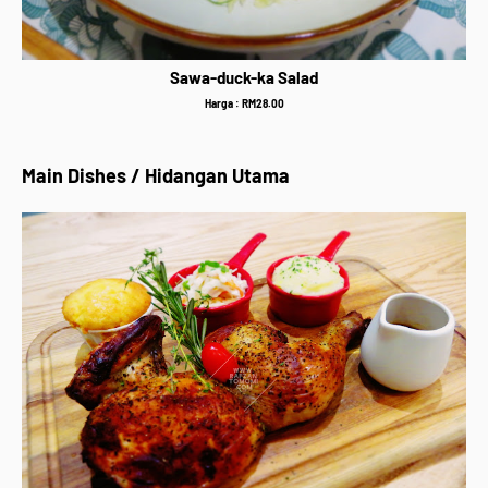
Sawa-duck-ka Salad
Harga : RM28.00
Main Dishes / Hidangan Utama