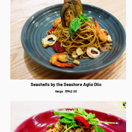
Seashells by the Seashore Aglio Olio
Harga : RM42.00