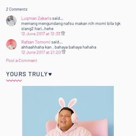
2 Comments
Luqman Zakaria
said…
memang mengundang nafsu makan nih momi bila tgk
siang2 hari..hehe
12 June 2017 at 12:33
Rafzan Tomomi
said…
ahhaahhaha kan . bahaya bahaya hahaha
12 June 2017 at 21:20
Post a Comment
YOURS TRULY♥