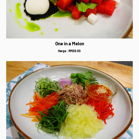
One in a Melon
Harga : RM26.00