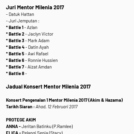
Juri Mentor Milenia 2017
- Datuk Hattan
- Juri Jemputan :
* Battle 1
- Azlan
* Battle 2
- Jaclyn Victor
* Battle 3
- Mark Adam
* Battle 4
- Datin Ayah
* Battle 5
- Awi Rafael
* Battle 6
- Ronnie Hussien
* Battle 7
- Aizat Amdan
* Battle 8
-
Jadual Konsert
Mentor Milenia 2017
Konsert Pengenalan 1 Mentor Milenia 2017 (Akim & Hazama)
Tarikh Siaran :
Ahad, 12 Februari 2017
PROTEGE AKIM
ANNA -
Jeritan Batinku (P.Ramlee)
ELICA -
Pelangi Senja (Stacy)