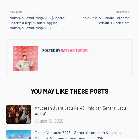
OLDER
NEWER
Maharaja Lawak Mega 2017 | Senarai
Kaio Studio - Studio Fotografi
Peserta & Keputusan Mingguan
Terbaik Di Shah Alam
Maharaja Lawak Mega 2017
POSTED BY
RAFZAN TOMOMI
YOU MAY LIKE THESE POSTS
Anugerah Juara Lagu Ke-40 - Info dan Senarai Lagu
AJL40
August 02, 2026
Gegar Vaganza 2025 - Senarai Lagu dan Keputusan
Konsert Mingguan Gegar Vaganza 2025