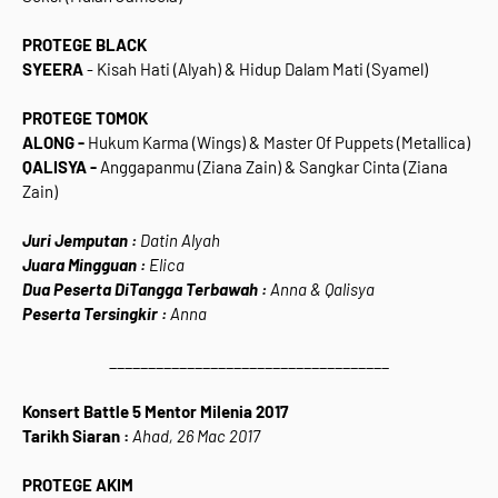
PROTEGE BLACK
SYEERA
- Kisah Hati (Alyah) & Hidup Dalam Mati (Syamel)
PROTEGE TOMOK
ALONG -
Hukum Karma (Wings) & Master Of Puppets (Metallica)
QALISYA -
Anggapanmu (Ziana Zain) & Sangkar Cinta (Ziana
Zain)
Juri Jemputan :
Datin Alyah
Juara Mingguan :
Elica
Dua Peserta DiTangga Terbawah :
Anna & Qalisya
Peserta Tersingkir :
Anna
____________________________________
Konsert Battle 5 Mentor Milenia 2017
Tarikh Siaran :
Ahad, 26 Mac 2017
PROTEGE AKIM