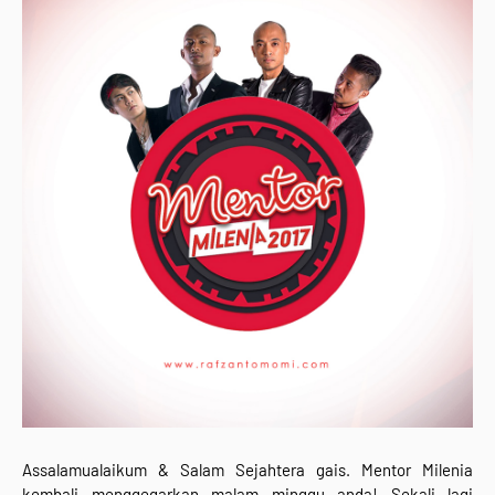
Assalamualaikum & Salam Sejahtera gais. Mentor Milenia
kembali menggegarkan malam minggu anda! Sekali lagi