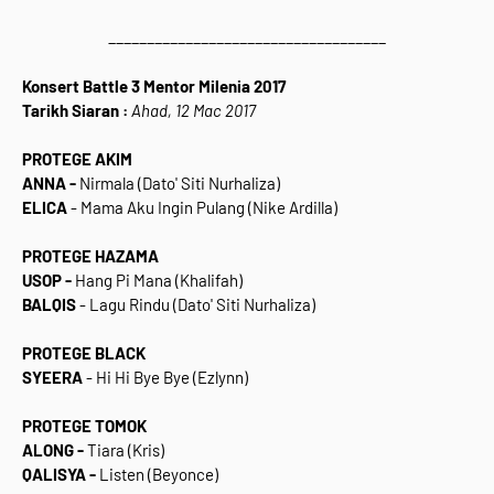
____________________________________
Konsert Battle 3 Mentor Milenia 2017
Tarikh Siaran :
Ahad, 12 Mac 2017
PROTEGE AKIM
ANNA -
Nirmala (Dato' Siti Nurhaliza)
ELICA
- Mama Aku Ingin Pulang (Nike Ardilla)
PROTEGE HAZAMA
USOP -
Hang Pi Mana (Khalifah)
BALQIS
- Lagu Rindu (Dato' Siti Nurhaliza)
PROTEGE BLACK
SYEERA
- Hi Hi Bye Bye (Ezlynn)
PROTEGE TOMOK
ALONG -
Tiara (Kris)
QALISYA -
Listen (Beyonce)