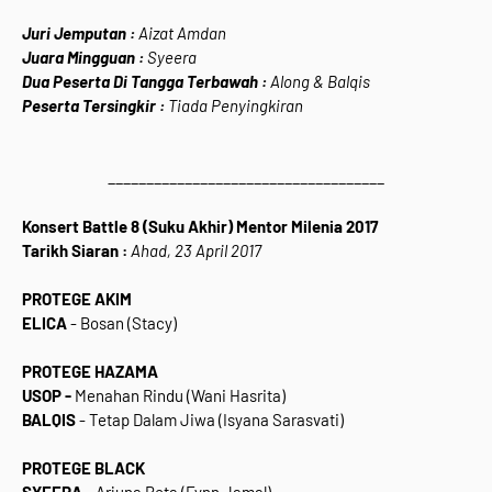
Juri Jemputan :
Aizat Amdan
Juara Mingguan :
Syeera
Dua Peserta Di Tangga Terbawah :
Along & Balqis
Peserta Tersingkir :
Tiada Penyingkiran
____________________________________
Konsert Battle 8 (Suku Akhir) Mentor Milenia 2017
Tarikh Siaran :
Ahad, 23 April 2017
PROTEGE AKIM
ELICA
- Bosan (Stacy)
PROTEGE HAZAMA
USOP -
Menahan Rindu (Wani Hasrita)
BALQIS
- Tetap Dalam Jiwa (Isyana Sarasvati)
PROTEGE BLACK