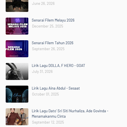
June 26, 2026
Senarai Filem Melayu 2026
December 25, 2025
Senarai Filem Tahun 2026
September 26, 2025
Lirik Lagu DOLLA, F HERO - GOAT
July 31, 2026
Lirik Lagu Aina Abdul - Sesaat
October 01, 2025
Lirik Lagu Dato' Sri Siti Nurhaliza, Ade Govinda -
Menamakanmu Cinta
September 12, 2025