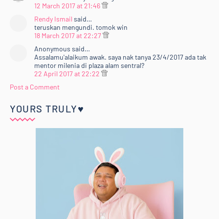
12 March 2017 at 21:46
Rendy Ismail
said…
teruskan mengundi. tomok win
18 March 2017 at 22:27
Anonymous said…
Assalamu'alaikum awak. saya nak tanya 23/4/2017 ada tak
mentor milenia di plaza alam sentral?
22 April 2017 at 22:22
Post a Comment
YOURS TRULY♥