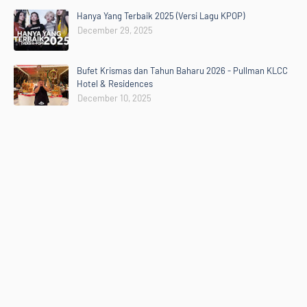
Hanya Yang Terbaik 2025 (Versi Lagu KPOP)
December 29, 2025
Bufet Krismas dan Tahun Baharu 2026 - Pullman KLCC
Hotel & Residences
December 10, 2025
Home
Mengenai RAFZANTOMOMI.COM
Sitemap
Copyright ©
2026
@RAFZANTOMOMI