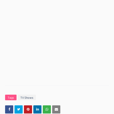
Tags
TV Shows