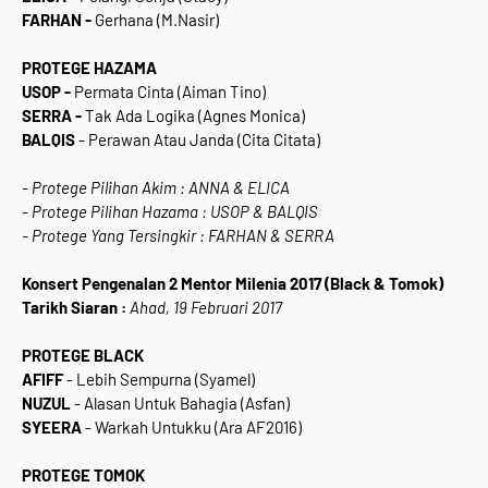
FARHAN -
Gerhana (M.Nasir)
PROTEGE HAZAMA
USOP -
Permata Cinta (Aiman Tino)
SERRA -
Tak Ada Logika (Agnes Monica)
BALQIS
- Perawan Atau Janda (Cita Citata)
- Protege Pilihan Akim : ANNA & ELICA
- Protege Pilihan Hazama : USOP & BALQIS
- Protege Yang Tersingkir : FARHAN & SERRA
Konsert Pengenalan 2 Mentor Milenia 2017 (Black & Tomok)
Tarikh Siaran :
Ahad, 19 Februari 2017
PROTEGE BLACK
AFIFF
- Lebih Sempurna (Syamel)
NUZUL
- Alasan Untuk Bahagia (Asfan)
SYEERA
- Warkah Untukku (Ara AF2016)
PROTEGE TOMOK