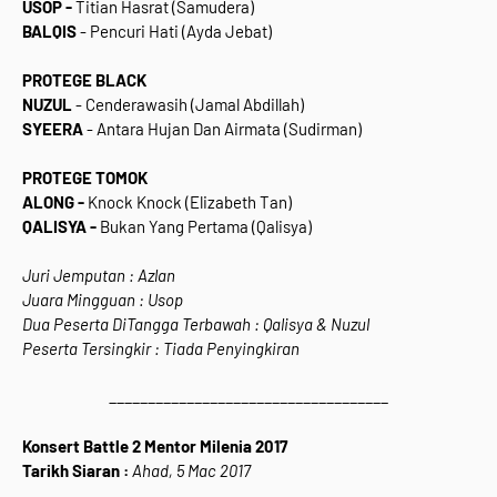
USOP -
Titian Hasrat (Samudera)
BALQIS
- Pencuri Hati (Ayda Jebat)
PROTEGE BLACK
NUZUL
- Cenderawasih (Jamal Abdillah)
SYEERA
- Antara Hujan Dan Airmata (Sudirman)
PROTEGE TOMOK
ALONG -
Knock Knock (Elizabeth Tan)
QALISYA -
Bukan Yang Pertama (Qalisya)
Juri Jemputan : Azlan
Juara Mingguan : Usop
Dua Peserta DiTangga Terbawah : Qalisya & Nuzul
Peserta Tersingkir : Tiada Penyingkiran
____________________________________
Konsert Battle 2 Mentor Milenia 2017
Tarikh Siaran :
Ahad, 5 Mac 2017