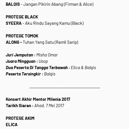
BALQIS
- Jangan Pikirin Abang (Firman & Alice)
PROTEGE BLACK
SYEERA
- Aku Rindu Sayang Kamu (Black)
PROTEGE TOMOK
ALONG -
Tuhan Yang Satu (Ramli Sarip)
Juri Jemputan :
Misha Omar
Juara Mingguan :
Usop
Dua Peserta Di Tangga Terbawah :
Elica & Balqis
Peserta Tersingkir :
Balqis
___________________________________
Konsert Akhir Mentor Milenia 2017
Tarikh Siaran :
Ahad, 7 Mei 2017
PROTEGE AKIM
ELICA