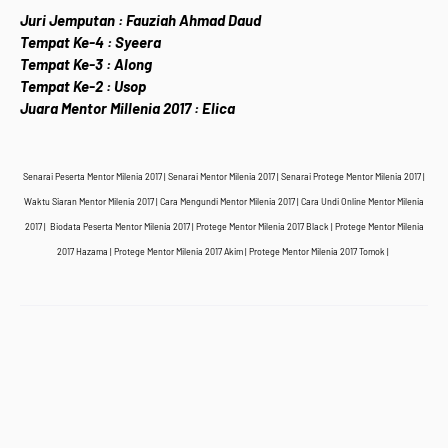
Juri Jemputan : Fauziah Ahmad Daud
Tempat Ke-4 : Syeera
Tempat Ke-3 : Along
Tempat Ke-2 : Usop
Juara Mentor Millenia 2017 : Elica
Senarai Peserta Mentor Milenia 2017 | Senarai Mentor Milenia 2017 | Senarai Protege Mentor Milenia 2017 |
Waktu Siaran Mentor Milenia 2017 | Cara Mengundi Mentor Milenia 2017 | Cara Undi Online Mentor Milenia
2017 | Biodata Peserta Mentor Milenia 2017 | Protege Mentor Milenia 2017 Black |
Protege Mentor Milenia
2017 Hazama |
Protege Mentor Milenia 2017 Akim |
Protege Mentor Milenia 2017 Tomok |