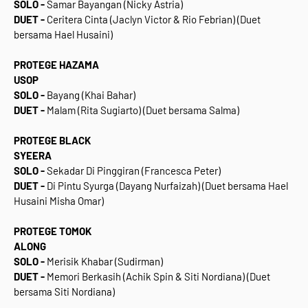
SOLO -
Samar Bayangan (Nicky Astria)
DUET -
Ceritera Cinta (Jaclyn Victor & Rio Febrian) (Duet
bersama Hael Husaini)
PROTEGE HAZAMA
USOP
SOLO -
Bayang (Khai Bahar)
DUET -
Malam (Rita Sugiarto) (Duet bersama Salma)
PROTEGE BLACK
SYEERA
SOLO -
Sekadar Di Pinggiran (Francesca Peter)
DUET -
Di Pintu Syurga (Dayang Nurfaizah) (Duet bersama Hael
Husaini Misha Omar)
PROTEGE TOMOK
ALONG
SOLO -
Merisik Khabar (Sudirman)
DUET -
Memori Berkasih (Achik Spin & Siti Nordiana) (Duet
bersama Siti Nordiana)