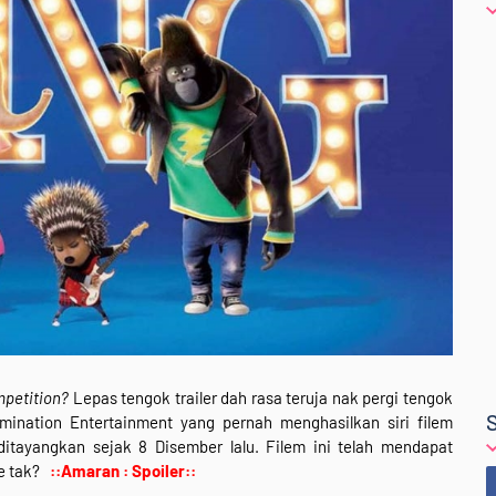
mpetition?
Lepas tengok trailer dah rasa teruja nak pergi tengok
umination Entertainment yang pernah menghasilkan siri filem
 ditayangkan sejak 8 Disember lalu. Filem ini telah mendapat
ke tak?
::Amaran : Spoiler::