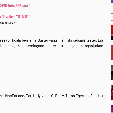
IE lain, klik sini!
Trailer "SING"!
nload SING 2016
seekor koala bernama Buster yang memiliki sebuah teater. Dia
k memajukan perniagaan teater itu dengan menganjurkan
MacFarlane, Tori Kelly, John C. Reilly, Taron Egerton, Scarlett