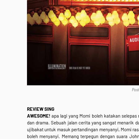
Pos
REVIEW SING
AWESOME!
apa lagi yang Momi boleh katakan selepas m
dan drama. Sebuah jalan cerita yang sangat menarik d
ujibakat untuk masuk pertandingan menyanyi, Momi ra
boleh menyanyi. Memang terpegun dengan suara Johnny