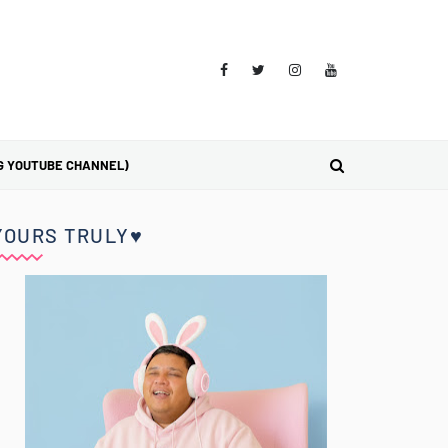
G YOUTUBE CHANNEL)
YOURS TRULY♥