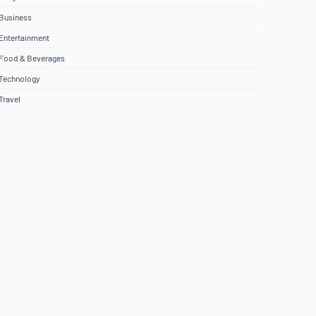
Business
Entertainment
Food & Beverages
Technology
Travel