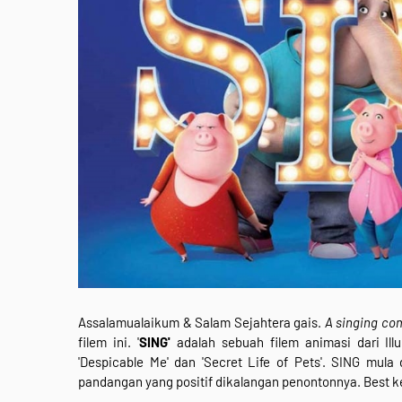
Assalamualaikum & Salam Sejahtera gais.
A singing co
filem ini. '
SING'
adalah sebuah filem animasi dari Ill
'Despicable Me' dan 'Secret Life of Pets'. SING mula
pandangan yang positif dikalangan penontonnya. Best 