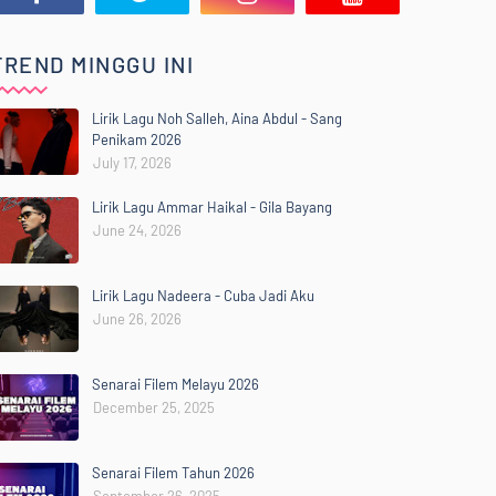
TREND MINGGU INI
Lirik Lagu Noh Salleh, Aina Abdul - Sang
Penikam 2026
July 17, 2026
Lirik Lagu Ammar Haikal - Gila Bayang
June 24, 2026
Lirik Lagu Nadeera - Cuba Jadi Aku
June 26, 2026
Senarai Filem Melayu 2026
December 25, 2025
Senarai Filem Tahun 2026