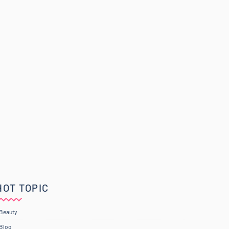
HOT TOPIC
Beauty
Blog