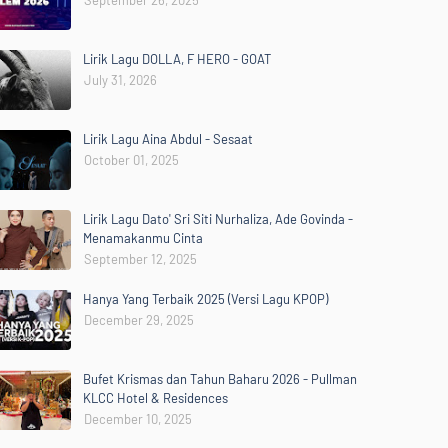
September 26, 2025
Lirik Lagu DOLLA, F HERO - GOAT
July 31, 2026
Lirik Lagu Aina Abdul - Sesaat
October 01, 2025
Lirik Lagu Dato' Sri Siti Nurhaliza, Ade Govinda -
Menamakanmu Cinta
September 12, 2025
Hanya Yang Terbaik 2025 (Versi Lagu KPOP)
December 29, 2025
Bufet Krismas dan Tahun Baharu 2026 - Pullman
KLCC Hotel & Residences
December 10, 2025