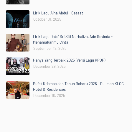
Lirik Lagu Aina Abdul - Sesaat
October 01, 2025
Lirik Lagu Dato' Sri Siti Nurhaliza, Ade Govinda -
Menamakanmu Cinta
September 12, 2025
Hanya Yang Terbaik 2025 (Versi Lagu KPOP)
December 29, 2025
Bufet Krismas dan Tahun Baharu 2026 - Pullman KLCC
Hotel & Residences
December 10, 2025