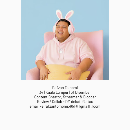
Rafzan Tomomi
34 | Kuala Lumpur | 31 Disember
Content Creator, Streamer & Blogger
Review / Collab - DM dekat IG atau
email ke rafzantomomi365[@]gmail[.]com