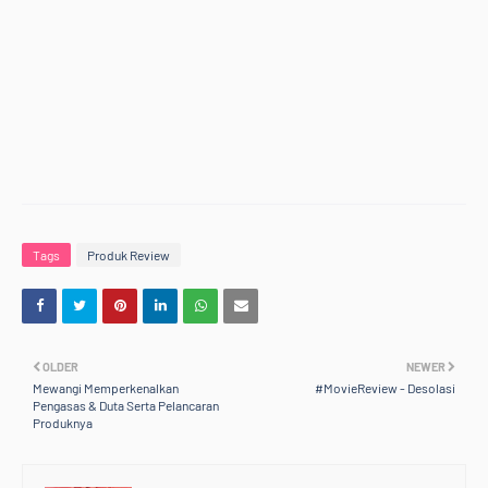
Tags
Produk Review
OLDER
NEWER
Mewangi Memperkenalkan
#MovieReview - Desolasi
Pengasas & Duta Serta Pelancaran
Produknya