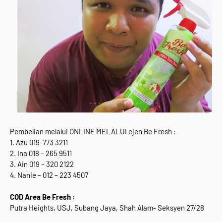
Pembelian melalui ONLINE MELALUI ejen Be Fresh :
1. Azu 019-773 3211
2. Ina 018 – 265 9511
3. Ain 019 – 320 2122
4. Nanie – 012 – 223 4507
COD Area Be Fresh :
Putra Heights, USJ, Subang Jaya, Shah Alam- Seksyen 27/28