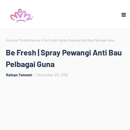
Home
Produk Review
Be Fresh | Spray Pewangi Anti Bau Pelbagai Guna
Be Fresh | Spray Pewangi Anti Bau
Pelbagai Guna
Rafzan Tomomi
December 20, 2016