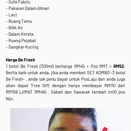
- Sofa Fabric
- Pakaian Dalam Almari
- Laci
- Ruang Tamu
- Bilik Air
- Dalam Kereta
- Ruang Pejabat
- Sangkar Kucing
Harga Be Fresh
1 botol Be Fresh (300ml) berharga RM45 + Pos RM7 =
RM52
.
Berita baik untuk anda, jika anda membeli SET KOMBO -3 botol
Be Fresh- , anda tak perlu bayar untuk PosLaju dan anda juga
akan dapat 'Free Gift' dengan hanya membayar RM110 dari
RM156 (JIMAT RM46) . Sabah dan Sawarak tambah rm10 pos
laju.