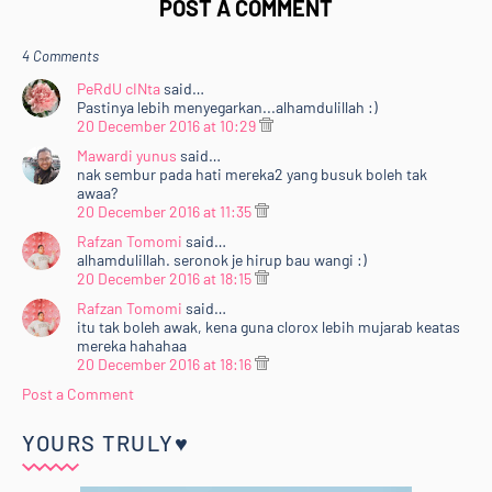
POST A COMMENT
4 Comments
PeRdU cINta
said…
Pastinya lebih menyegarkan...alhamdulillah :)
20 December 2016 at 10:29
Mawardi yunus
said…
nak sembur pada hati mereka2 yang busuk boleh tak
awaa?
20 December 2016 at 11:35
Rafzan Tomomi
said…
alhamdulillah. seronok je hirup bau wangi :)
20 December 2016 at 18:15
Rafzan Tomomi
said…
itu tak boleh awak, kena guna clorox lebih mujarab keatas
mereka hahahaa
20 December 2016 at 18:16
Post a Comment
YOURS TRULY♥