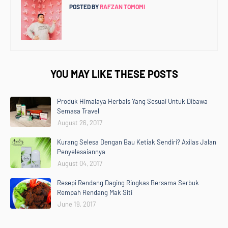
POSTED BY
RAFZAN TOMOMI
YOU MAY LIKE THESE POSTS
Produk Himalaya Herbals Yang Sesuai Untuk Dibawa
Semasa Travel
August 26, 2017
Kurang Selesa Dengan Bau Ketiak Sendiri? Axilas Jalan
Penyelesaiannya
August 04, 2017
Resepi Rendang Daging Ringkas Bersama Serbuk
Rempah Rendang Mak Siti
June 19, 2017