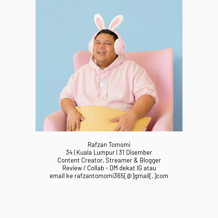
Rafzan Tomomi
34 | Kuala Lumpur | 31 Disember
Content Creator, Streamer & Blogger
Review / Collab - DM dekat IG atau
email ke rafzantomomi365[@]gmail[.]com