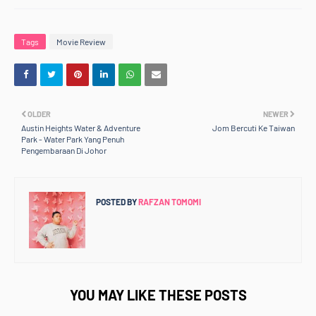
Tags
Movie Review
OLDER
NEWER
Austin Heights Water & Adventure
Jom Bercuti Ke Taiwan
Park - Water Park Yang Penuh
Pengembaraan Di Johor
POSTED BY
RAFZAN TOMOMI
YOU MAY LIKE THESE POSTS