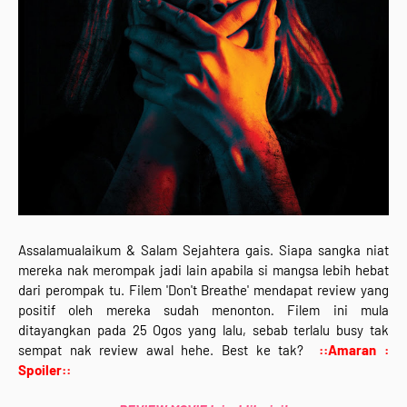
Assalamualaikum & Salam Sejahtera gais. Siapa sangka niat
mereka nak merompak jadi lain apabila si mangsa lebih hebat
dari perompak tu. Filem 'Don't Breathe' mendapat review yang
positif oleh mereka sudah menonton. Filem ini mula
ditayangkan pada 25 Ogos yang lalu, sebab terlalu busy tak
sempat nak review awal hehe. Best ke tak?
::Amaran :
Spoiler::