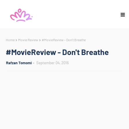
Home
Movie Review
#MovieReview - Don't Breathe
#MovieReview - Don't Breathe
Rafzan Tomomi
September 04, 2016