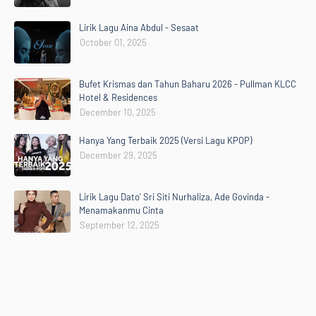
Lirik Lagu Aina Abdul - Sesaat
October 01, 2025
Bufet Krismas dan Tahun Baharu 2026 - Pullman KLCC
Hotel & Residences
December 10, 2025
Hanya Yang Terbaik 2025 (Versi Lagu KPOP)
December 29, 2025
Lirik Lagu Dato' Sri Siti Nurhaliza, Ade Govinda -
Menamakanmu Cinta
September 12, 2025