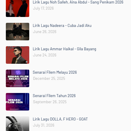
Lirik Lagu Noh Salleh, Aina Abdul - Sang Penikam 2026
July 17, 2026
Lirik Lagu Nadeera - Cuba Jadi Aku
June 26, 2026
Lirik Lagu Ammar Haikal - Gila Bayang
June 24, 2026
Senarai Filem Melayu 2026
December 25, 2025
Senarai Filem Tahun 2026
September 26, 2025
Lirik Lagu DOLLA, F HERO - GOAT
July 31, 2026