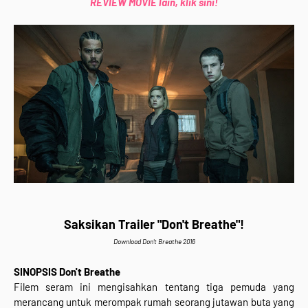
REVIEW MOVIE lain, klik sini!
Saksikan Trailer "Don't Breathe"!
Download Don't Breathe 2016
SINOPSIS Don't Breathe
Filem seram ini mengisahkan tentang tiga pemuda yang
merancang untuk merompak rumah seorang jutawan buta yang