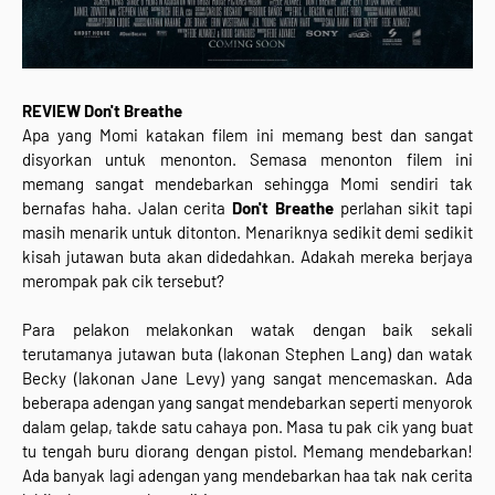
REVIEW Don't Breathe
Apa yang Momi katakan filem ini memang best dan sangat
disyorkan untuk menonton. Semasa menonton filem ini
memang sangat mendebarkan sehingga Momi sendiri tak
bernafas haha. Jalan cerita
Don't Breathe
perlahan sikit tapi
masih menarik untuk ditonton. Menariknya sedikit demi sedikit
kisah jutawan buta akan didedahkan. Adakah mereka berjaya
merompak pak cik tersebut?
Para pelakon melakonkan watak dengan baik sekali
terutamanya jutawan buta (lakonan Stephen Lang) dan watak
Becky (lakonan Jane Levy) yang sangat mencemaskan. Ada
beberapa adengan yang sangat mendebarkan seperti menyorok
dalam gelap, takde satu cahaya pon. Masa tu pak cik yang buat
tu tengah buru diorang dengan pistol. Memang mendebarkan!
Ada banyak lagi adengan yang mendebarkan haa tak nak cerita