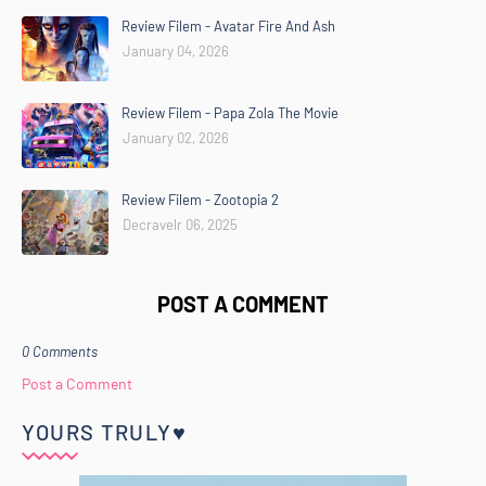
Review Filem - Avatar Fire And Ash
January 04, 2026
Review Filem - Papa Zola The Movie
January 02, 2026
Review Filem - Zootopia 2
Decravelr 06, 2025
POST A COMMENT
0 Comments
Post a Comment
YOURS TRULY♥