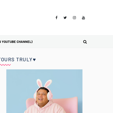
G YOUTUBE CHANNEL)
YOURS TRULY♥