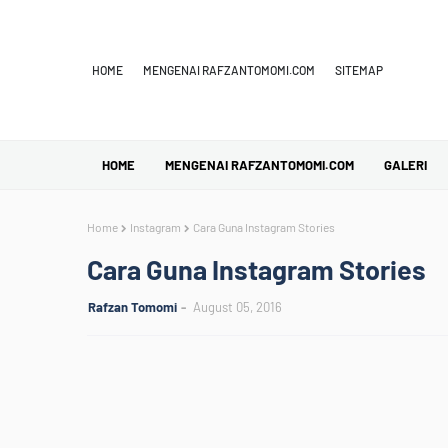
HOME
MENGENAI RAFZANTOMOMI.COM
SITEMAP
HOME
MENGENAI RAFZANTOMOMI.COM
GALERI
Home
Instagram
Cara Guna Instagram Stories
Cara Guna Instagram Stories
Rafzan Tomomi
August 05, 2016