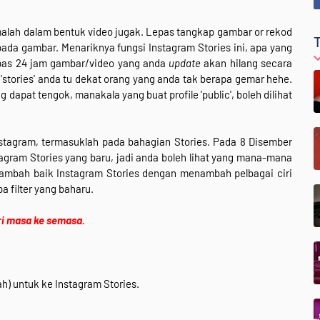
alah dalam bentuk video jugak. Lepas tangkap gambar or rekod
pada gambar. Menariknya fungsi Instagram Stories ini, apa yang
pas 24 jam gambar/video yang anda
update
akan hilang secara
 'stories' anda tu dekat orang yang anda tak berapa gemar hehe.
g dapat tengok, manakala yang buat profile 'public', boleh dilihat
stagram, termasuklah pada bahagian Stories. Pada 8 Disember
agram Stories yang baru, jadi anda boleh lihat yang mana-mana
enambah baik Instagram Stories dengan menambah pelbagai ciri
apa filter yang baharu.
ri masa ke semasa.
h) untuk ke Instagram Stories.