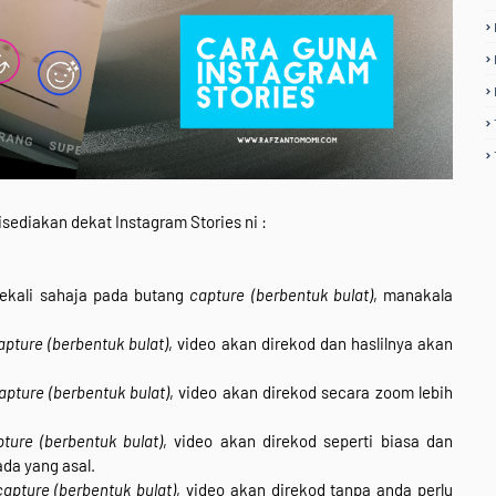
sediakan dekat Instagram Stories ni :
ekali sahaja pada butang
capture (berbentuk bulat)
, manakala
apture (berbentuk bulat)
, video akan direkod dan haslilnya akan
apture (berbentuk bulat)
, video akan direkod secara zoom lebih
ture (berbentuk bulat)
, video akan direkod seperti biasa dan
da yang asal.
capture (berbentuk bulat)
, video akan direkod tanpa anda perlu