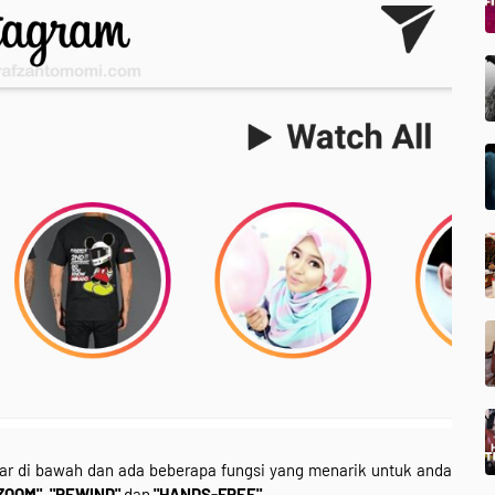
mbar di bawah dan ada beberapa fungsi yang menarik untuk anda
ZOOM", "REWIND"
dan
"HANDS-FREE"
.