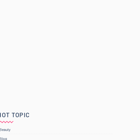
HOT TOPIC
Beauty
Blog