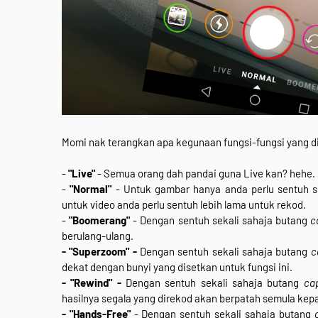
Momi nak terangkan apa kegunaan fungsi-fungsi yang di
-
"Live"
- Semua orang dah pandai guna Live kan? hehe.
-
"Normal"
- Untuk gambar hanya anda perlu sentuh s
untuk video anda perlu sentuh lebih lama untuk rekod.
-
"Boomerang"
- Dengan sentuh sekali sahaja butang
c
berulang-ulang.
- "Superzoom" -
Dengan sentuh sekali sahaja butang
c
dekat dengan bunyi yang disetkan untuk fungsi ini.
- "Rewind" -
Dengan sentuh sekali sahaja butang
cap
hasilnya segala yang direkod akan berpatah semula kepa
- "Hands-Free"
- Dengan sentuh sekali sahaja butang