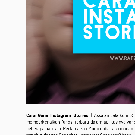
Cara Guna Instagram Stories |
Assalamualaikum & 
memperkenalkan fungsi terbaru dalam aplikasinya yan
beberapa hari lalu. Pertama kali Momi cuba rasa macam
tersebut dengan Snapchat. Instagram Snapchat? haha