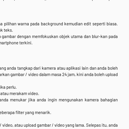
ama pilihan warna pada background kemudian edit seperti biasa.
k teks.
p gambar dengan memfokuskan objek utama dan blur-kan pada
artphone terkini.
g anda tangkap dari kamera atau aplikasi lain dan anda boleh
arkan gambar / video dalam masa 24 jam, kini anda boleh upload
ka perlu.
 atau merakam video.
anda menukar jika anda ingin mengunakan kamera bahagian
erapa filter yang menarik.
video, atau upload gambar / video yang lama. Selepas itu, anda