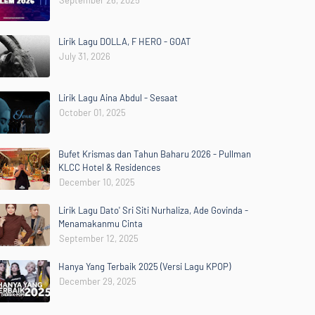
September 26, 2025
Lirik Lagu DOLLA, F HERO - GOAT
July 31, 2026
Lirik Lagu Aina Abdul - Sesaat
October 01, 2025
Bufet Krismas dan Tahun Baharu 2026 - Pullman
KLCC Hotel & Residences
December 10, 2025
Lirik Lagu Dato' Sri Siti Nurhaliza, Ade Govinda -
Menamakanmu Cinta
September 12, 2025
Hanya Yang Terbaik 2025 (Versi Lagu KPOP)
December 29, 2025