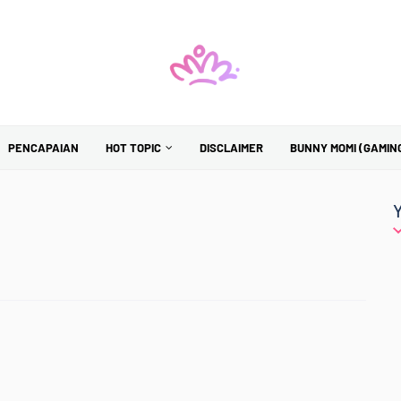
PENCAPAIAN
HOT TOPIC
DISCLAIMER
BUNNY MOMI (GAMIN