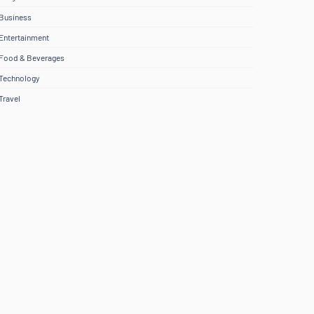
Business
Entertainment
Food & Beverages
Technology
Travel