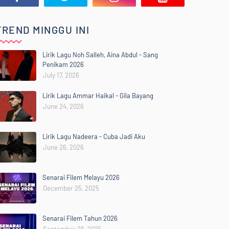
TREND MINGGU INI
Lirik Lagu Noh Salleh, Aina Abdul - Sang
Penikam 2026
July 17, 2026
Lirik Lagu Ammar Haikal - Gila Bayang
June 24, 2026
Lirik Lagu Nadeera - Cuba Jadi Aku
June 26, 2026
Senarai Filem Melayu 2026
December 25, 2025
Senarai Filem Tahun 2026