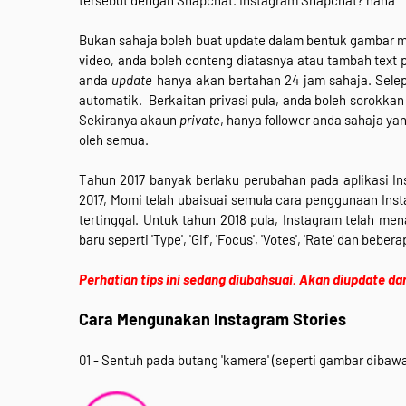
Bukan sahaja boleh buat update dalam bentuk gambar m
video, anda boleh conteng diatasnya atau tambah text 
anda
update
hanya akan bertahan 24 jam sahaja. Sele
automatik. Berkaitan privasi pula, anda boleh sorokkan
Sekiranya akaun
private
, hanya follower anda sahaja yan
oleh semua.
Tahun 2017 banyak berlaku perubahan pada aplikasi In
2017, Momi telah ubaisuai semula cara penggunaan Inst
tertinggal. Untuk tahun 2018 pula, Instagram telah m
baru seperti 'Type', 'Gif', 'Focus', 'Votes', 'Rate' dan beber
Perhatian tips ini sedang diubahsuai. Akan diupdate da
Cara Mengunakan Instagram Stories
01 - Sentuh pada butang 'kamera' (seperti gambar dibawa