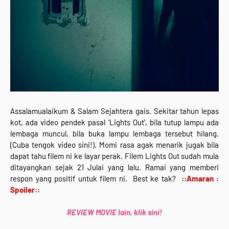
Assalamualaikum & Salam Sejahtera gais. Sekitar tahun lepas
kot, ada video pendek pasal 'Lights Out', bila tutup lampu ada
lembaga muncul, bila buka lampu lembaga tersebut hilang.
(Cuba tengok video sini!). Momi rasa agak menarik jugak bila
dapat tahu filem ni ke layar perak. Filem Lights Out sudah mula
ditayangkan sejak 21 Julai yang lalu. Ramai yang memberi
respon yang positif untuk filem ni. Best ke tak?
::Amaran :
Spoiler::
REVIEW MOVIE lain, klik sini!