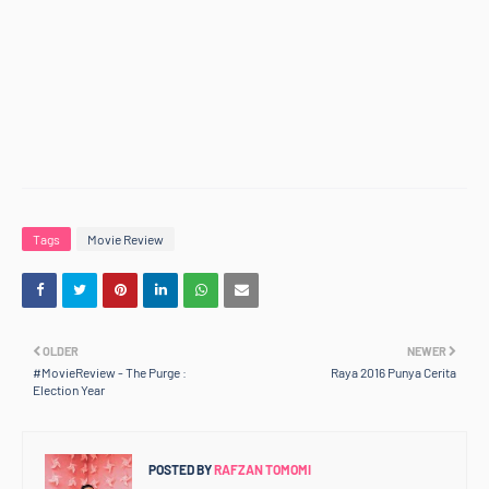
Tags
Movie Review
OLDER
NEWER
#MovieReview - The Purge :
Raya 2016 Punya Cerita
Election Year
POSTED BY
RAFZAN TOMOMI