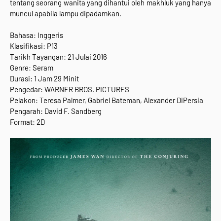
tentang seorang wanita yang dihantui oleh makhluk yang hanya
muncul apabila lampu dipadamkan.
Bahasa: Inggeris
Klasifikasi: P13
Tarikh Tayangan: 21 Julai 2016
Genre: Seram
Durasi: 1 Jam 29 Minit
Pengedar: WARNER BROS. PICTURES
Pelakon: Teresa Palmer, Gabriel Bateman, Alexander DiPersia
Pengarah: David F. Sandberg
Format: 2D