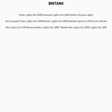
BINTANG
Lights Out 2016
Lights Out 2016
Lights
Poster
Download |
Subtitle | Sinopsis
Out
Lights Out 2016
Lights Out 2016 Subtitle
Synopsis |
Poster
Review |
|
Lights Out 2016
Torrent | Review
Lights Out 2016
|
Review film
Lights Out 2016 | Lights Out 2016
filem
Lights Out 2016
| Barisan pelakon