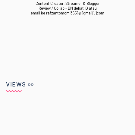
Content Creator, Streamer & Blogger
Review / Collab - DM dekat IG atau
email ke rafzantomomi365[@]gmail[.]com
VIEWS 👀