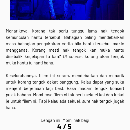
Menariknya, korang tak perlu tunggu lama nak tengok
kemunculan hantu tersebut. Bahagian paling mendebarkan
masa bahagian pengakhiran cerita bila hantu tersebut makin
mengganas. Korang mesti nak tengok kan muka hantu
disebalik kegelapan tu kan?
Of course
, korang akan tengok
muka hantu tu nanti haha.
Keseluruhannya, filem ini seram, mendebarkan dan menarik
untuk korang tengok dekat panggung. Kalau dapat yang suka
menjerit berjemaah lagi best. Rasa macam tengok konsert
pulak hahaha. Momi rasa filem ni tak perlu sekuel kot dan kekal
je untuk filem ni. Tapi kalau ada sekuel,
sure
nak tengok jugak
haha.
Dengan ini, Momi nak bagi
4 / 5