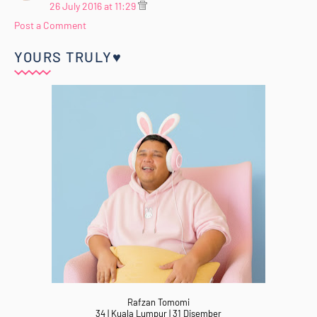
26 July 2016 at 11:29
Post a Comment
YOURS TRULY♥
Rafzan Tomomi
34 | Kuala Lumpur | 31 Disember