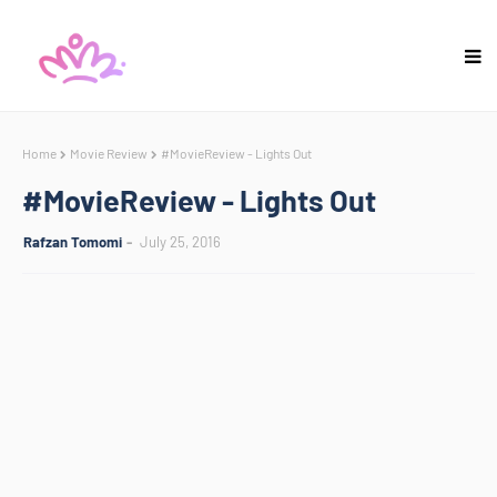
Home
Movie Review
#MovieReview - Lights Out
#MovieReview - Lights Out
Rafzan Tomomi
July 25, 2016