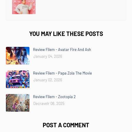
YOU MAY LIKE THESE POSTS
Review Filem - Avatar Fire And Ash
January 04, 2026
Review Filem - Papa Zola The Movie
January 02, 2026
Review Filem - Zootopia 2
Decravelr 06, 2025
POST A COMMENT