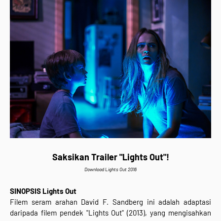
Saksikan Trailer "Lights Out"!
Download Lights Out 2016
SINOPSIS Lights Out
Filem seram arahan David F. Sandberg ini adalah adaptasi
daripada filem pendek "Lights Out" (2013), yang mengisahkan