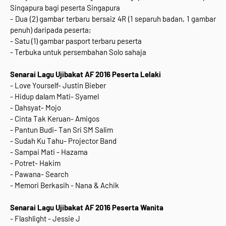
Singapura bagi peserta Singapura
- Dua (2) gambar terbaru bersaiz 4R (1 separuh badan, 1 gambar
penuh) daripada peserta;
- Satu (1) gambar pasport terbaru peserta
- Terbuka untuk persembahan Solo sahaja
Senarai Lagu Ujibakat AF 2016 Peserta Lelaki
- Love Yourself- Justin Bieber
- Hidup dalam Mati- Syamel
- Dahsyat- Mojo
- Cinta Tak Keruan- Amigos
- Pantun Budi- Tan Sri SM Salim
- Sudah Ku Tahu- Projector Band
- Sampai Mati - Hazama
- Potret- Hakim
- Pawana- Search
- Memori Berkasih - Nana & Achik
Senarai Lagu Ujibakat AF 2016 Peserta Wanita
- Flashlight - Jessie J