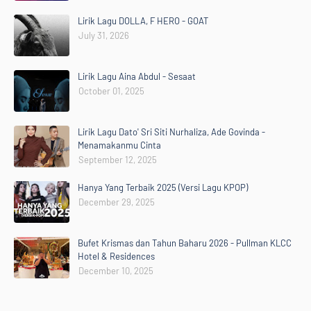
Lirik Lagu DOLLA, F HERO - GOAT
July 31, 2026
Lirik Lagu Aina Abdul - Sesaat
October 01, 2025
Lirik Lagu Dato' Sri Siti Nurhaliza, Ade Govinda -
Menamakanmu Cinta
September 12, 2025
Hanya Yang Terbaik 2025 (Versi Lagu KPOP)
December 29, 2025
Bufet Krismas dan Tahun Baharu 2026 - Pullman KLCC
Hotel & Residences
December 10, 2025