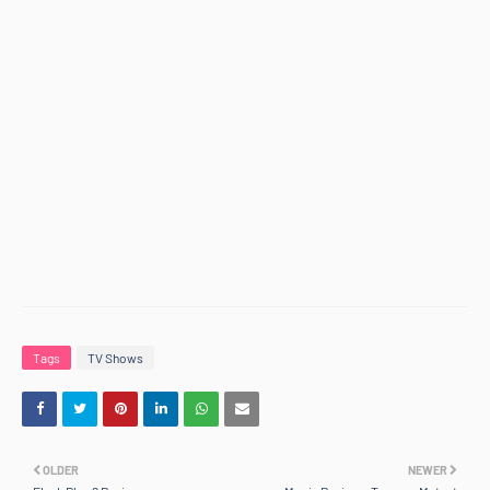
Tags
TV Shows
OLDER
NEWER