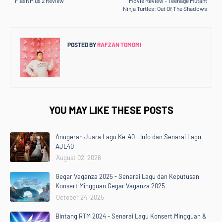
Flash Plus 2 Review
Movie Review - Teenage Mutant
Ninja Turtles: Out Of The Shadows
POSTED BY
RAFZAN TOMOMI
YOU MAY LIKE THESE POSTS
Anugerah Juara Lagu Ke-40 - Info dan Senarai Lagu
AJL40
August 02, 2026
Gegar Vaganza 2025 - Senarai Lagu dan Keputusan
Konsert Mingguan Gegar Vaganza 2025
October 24, 2025
Bintang RTM 2024 - Senarai Lagu Konsert Mingguan &