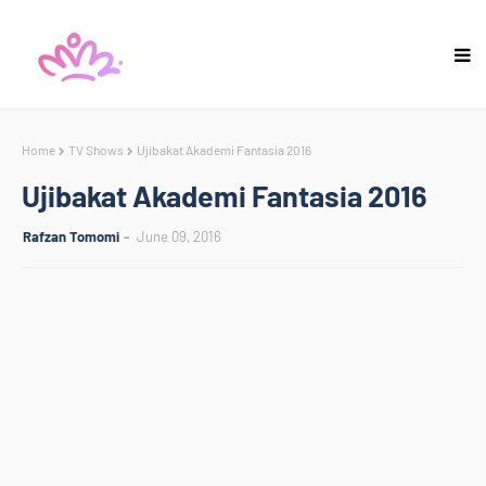
Home
TV Shows
Ujibakat Akademi Fantasia 2016
Ujibakat Akademi Fantasia 2016
Rafzan Tomomi
June 09, 2016