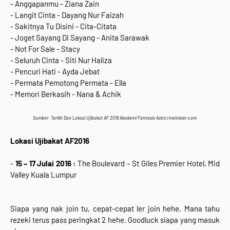
- Anggapanmu - Ziana Zain
- Langit Cinta - Dayang Nur Faizah
- Sakitnya Tu Disini - Cita-Citata
- Joget Sayang Di Sayang - Anita Sarawak
- Not For Sale - Stacy
- Seluruh Cinta - Siti Nur Haliza
- Pencuri Hati - Ayda Jebat
- Permata Pemotong Permata - Ella
- Memori Berkasih - Nana & Achik
Sumber: Tarikh Dan Lokasi Ujibakat AF 2016 Akademi Fantasia Astro | melvister.com
Lokasi Ujibakat AF2016
-
15 – 17 Julai 2016 :
The Boulevard – St Giles Premier Hotel, Mid
Valley Kuala Lumpur
Siapa yang nak join tu, cepat-cepat ler join hehe. Mana tahu
rezeki terus pass peringkat 2 hehe. Goodluck siapa yang masuk