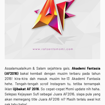
Assalamualaikum & Salam sejahtera gais.
Akademi Fantasia
(AF2016)
bakal kembali dengan musim terbaru pada tahun
2016! kira-kira dah masuk musim ke-13 Akademi Fantasia
hehe. Tengah-tengah
scroll
Instagram tu, tetiba ternampak
iklan
Ujibakat AF 2016
. So cepat-cepat Momi update nih haha.
Selepas Kejayaan Sufi sebagai Juara AF2016, siapa pula yang
akan memegang title Juara AF2016 ni? Masih terlalu awal kot
nak tahu haha!