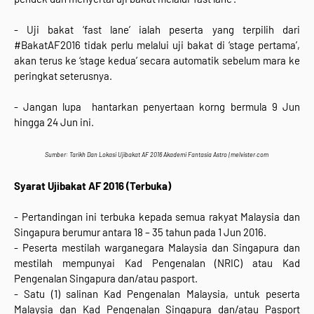
- Uji bakat ‘fast lane’ ialah peserta yang terpilih dari
#BakatAF2016 tidak perlu melalui uji bakat di ‘stage pertama’,
akan terus ke ‘stage kedua’ secara automatik sebelum mara ke
peringkat seterusnya.
- Jangan lupa hantarkan penyertaan korng bermula 9 Jun
hingga 24 Jun ini.
Sumber: Tarikh Dan Lokasi Ujibakat AF 2016 Akademi Fantasia Astro | melvister.com
Syarat Ujibakat AF 2016 (Terbuka)
- Pertandingan ini terbuka kepada semua rakyat Malaysia dan
Singapura berumur antara 18 – 35 tahun pada 1 Jun 2016.
- Peserta mestilah warganegara Malaysia dan Singapura dan
mestilah mempunyai Kad Pengenalan (NRIC) atau Kad
Pengenalan Singapura dan/atau pasport.
- Satu (1) salinan Kad Pengenalan Malaysia, untuk peserta
Malaysia dan Kad Pengenalan Singapura dan/atau Pasport