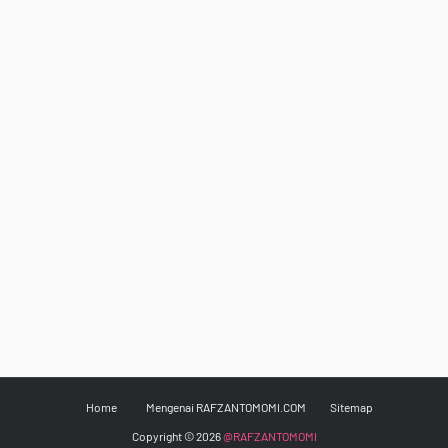
Home
Mengenai RAFZANTOMOMI.COM
Sitemap
Copyright ©
2026
@RAFZANTOMOMI