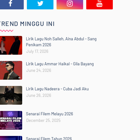
TREND MINGGU INI
Lirik Lagu Noh Salleh, Aina Abdul - Sang
Penikam 2026
July 17, 2026
Lirik Lagu Ammar Haikal - Gila Bayang
June 24, 2026
Lirik Lagu Nadeera - Cuba Jadi Aku
June 26, 2026
Senarai Filem Melayu 2026
December 25, 2025
Senarai Filem Tahun 2026