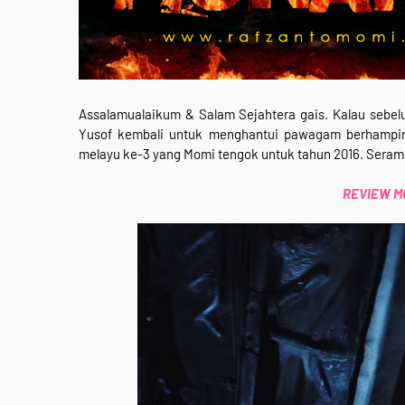
Assalamualaikum & Salam Sejahtera gais. Kalau sebelu
Yusof kembali untuk menghantui pawagam berhampiran 
melayu ke-3 yang Momi tengok untuk tahun 2016. Seram 
REVIEW MOV