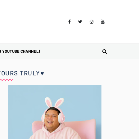
G YOUTUBE CHANNEL)
YOURS TRULY♥