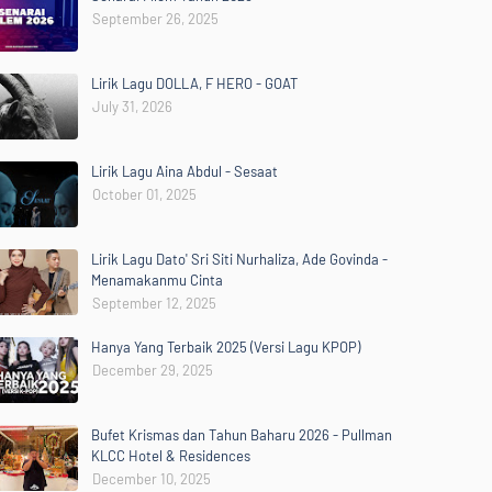
September 26, 2025
Lirik Lagu DOLLA, F HERO - GOAT
July 31, 2026
Lirik Lagu Aina Abdul - Sesaat
October 01, 2025
Lirik Lagu Dato' Sri Siti Nurhaliza, Ade Govinda -
Menamakanmu Cinta
September 12, 2025
Hanya Yang Terbaik 2025 (Versi Lagu KPOP)
December 29, 2025
Bufet Krismas dan Tahun Baharu 2026 - Pullman
KLCC Hotel & Residences
December 10, 2025