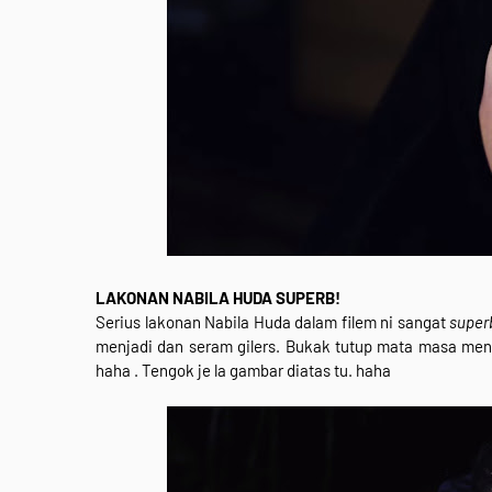
LAKONAN NABILA HUDA SUPERB!
Serius lakonan Nabila Huda dalam filem ni sangat
supe
menjadi dan seram gilers. Bukak tutup mata masa men
haha . Tengok je la gambar diatas tu. haha