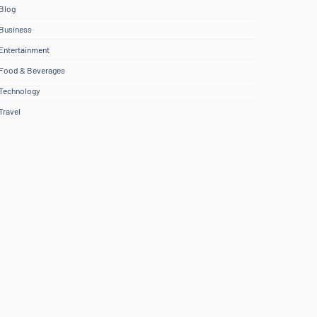
Blog
Business
Entertainment
Food & Beverages
Technology
Travel