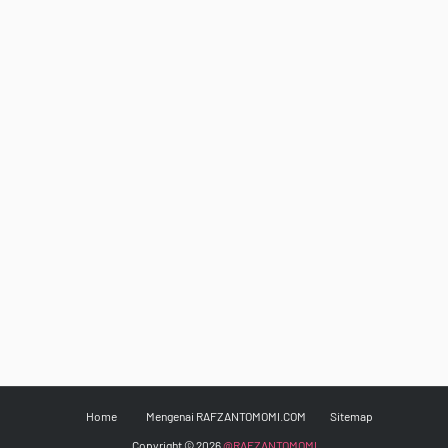
Home
Mengenai RAFZANTOMOMI.COM
Sitemap
Copyright ©
2026
@RAFZANTOMOMI