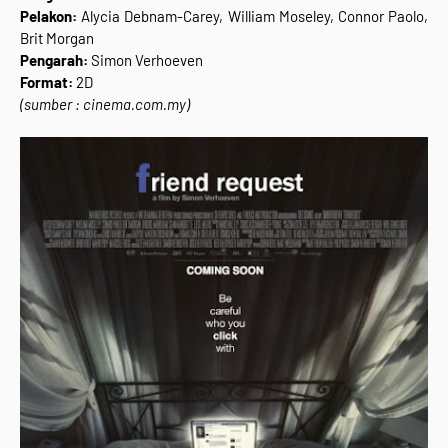
Pelakon:
Alycia Debnam-Carey, William Moseley, Connor Paolo,
Brit Morgan
Pengarah:
Simon Verhoeven
Format:
2D
(sumber : cinema.com.my)