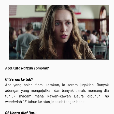
Apa Kata Rafzan Tomomi?
01 Seram ke tak?
Apa yang boleh Momi katakan, ia seram jugaklah. Banyak
adengan yang mengejutkan dan banyak darah, memang dia
tunjuk macam mana kawan-kawan Laura dibunuh.
no
wonder
lah '18' tahun ke atas je boleh tengok hehe.
02
Hantu Alaf Baru