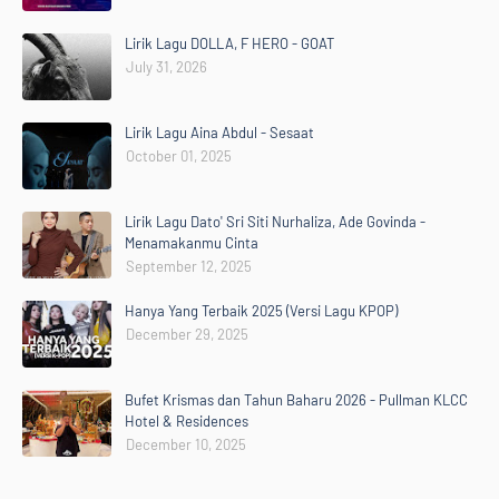
Lirik Lagu DOLLA, F HERO - GOAT
July 31, 2026
Lirik Lagu Aina Abdul - Sesaat
October 01, 2025
Lirik Lagu Dato' Sri Siti Nurhaliza, Ade Govinda -
Menamakanmu Cinta
September 12, 2025
Hanya Yang Terbaik 2025 (Versi Lagu KPOP)
December 29, 2025
Bufet Krismas dan Tahun Baharu 2026 - Pullman KLCC
Hotel & Residences
December 10, 2025