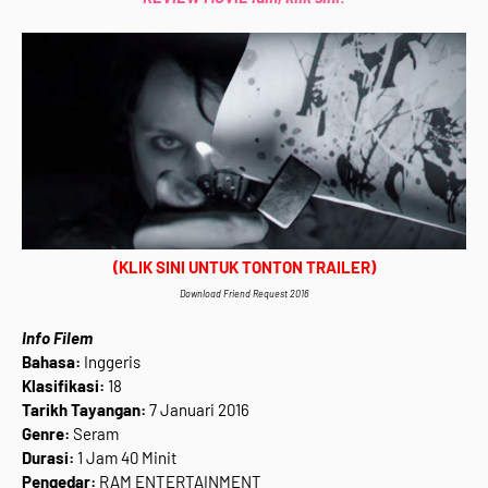
(KLIK SINI UNTUK TONTON TRAILER)
Download Friend Request 2016
Info Filem
Bahasa:
Inggeris
Klasifikasi:
18
Tarikh Tayangan:
7 Januari 2016
Genre:
Seram
Durasi:
1 Jam 40 Minit
Pengedar:
RAM ENTERTAINMENT