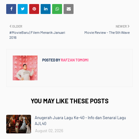
OLDER
NEWER
#MovieBaru | Filem Menarik Januari
Movie Review - The 5th Wave
2016
POSTED BY
RAFZAN TOMOMI
YOU MAY LIKE THESE POSTS
Anugerah Juara Lagu Ke-40 - Info dan Senarai Lagu
AJL40
August 02, 2026