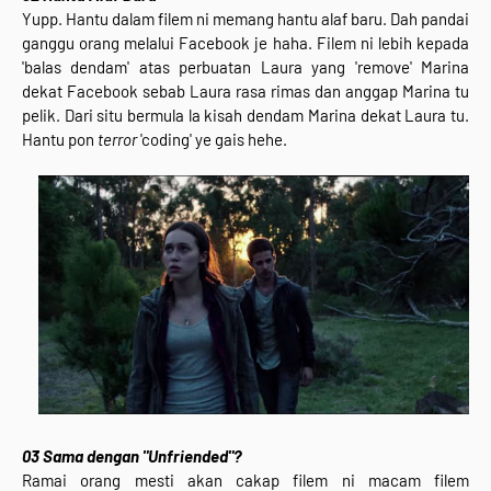
Yupp. Hantu dalam filem ni memang hantu alaf baru. Dah pandai
ganggu orang melalui Facebook je haha. Filem ni lebih kepada
'balas dendam' atas perbuatan Laura yang 'remove' Marina
dekat Facebook sebab Laura rasa rimas dan anggap Marina tu
pelik. Dari situ bermula la kisah dendam Marina dekat Laura tu.
Hantu pon
terror
'coding' ye gais hehe.
03
Sama dengan "Unfriended"?
Ramai orang mesti akan cakap filem ni macam filem