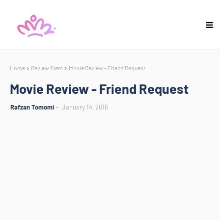
Home
Review filem
Movie Review - Friend Request
Movie Review - Friend Request
Rafzan Tomomi
January 14, 2016