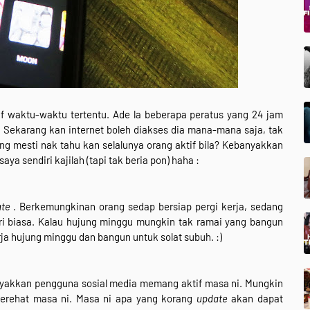
f waktu-waktu tertentu. Ade la beberapa peratus yang 24 jam
 Sekarang kan internet boleh diakses dia mana-mana saja, tak
rang mesti nak tahu kan selalunya orang aktif bila? Kebanyakkan
ya sendiri kajilah (tapi tak beria pon) haha :
te
. Berkemungkinan orang sedap bersiap pergi kerja, sedang
ri biasa. Kalau hujung minggu mungkin tak ramai yang bangun
rja hujung minggu dan bangun untuk solat subuh. :)
yakkan pengguna sosial media memang aktif masa ni. Mungkin
berehat masa ni. Masa ni apa yang korang
update
akan dapat