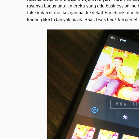
rasanya bagus untuk mereka yang ada business online h
tak kiralah status ke, gambar ke dekat Facebook atau I
kadang like tu banyak pulak. Haa..
I was think the same
!