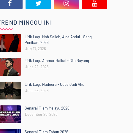
TREND MINGGU INI
Lirik Lagu Noh Salleh, Aina Abdul - Sang
Penikam 2026
July 17, 2026
Lirik Lagu Ammar Haikal - Gila Bayang
June 24, 2026
Lirik Lagu Nadeera - Cuba Jadi Aku
June 26, 2026
Senarai Filem Melayu 2026
December 25, 2025
Senarai Filem Tahun 2026