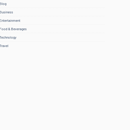
Blog
Business
Entertainment
Food & Beverages
Technology
Travel