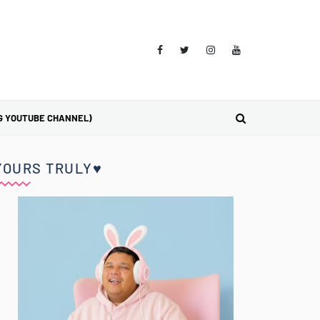
G YOUTUBE CHANNEL)
YOURS TRULY♥