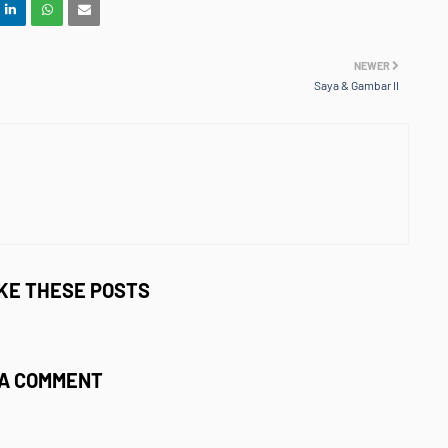
NEWER
Saya & Gambar II
IKE THESE POSTS
 A COMMENT