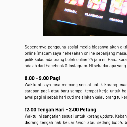
Sebenarnya pengguna sosial media biasanya akan akti
online (macam saya hehe) akan online sepanjang masa.
pelik kalau ada orang boleh online 24 jam ni. Haa.. ko
adalah dari Facebook & Instagram. Ni sekadar apa yang sa
8.00 - 9.00 Pagi
Waktu ni saya rasa memang sesuai untuk korang
upda
sarapan pagi, atau baru sampai tempat kerja untuk ha
awal pagi ni sebab hari cuti melainkan kalau orang tu ke
12.00 Tengah Hari - 2.00 Petang
Waktu ini sangatlah sesuai untuk korang
update.
Keban
diorang tengah nak keluar
lunch
atau sedang
lunch
, 