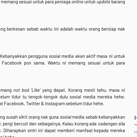
ni memang sesuai untuk para peniaga
online
untuk
update
barang
ng berkesan sebab waktu ini adalah waktu orang bersiap nak
 Kebanyakkan pengguna sosial media akan aktif masa ni untuk
kat Facebook pon sama. Waktu ni memang sesuai untuk para
memang
not bad 'Like'
yang dapat. Korang mesti tahu, masa ni
elum tidur tu tengok-tengok dulu sosial media mereka hehe.
t Facebook, Twitter & Instagram sebelum tidur hehe.
g susah sikit orang nak guna sosial media sebab kebanyakkan
 pergi bercuti dan sebagainya. Kalau korang ada cadangan sila
e. Diharapkan entri ini dapat memberi manfaat kepada mereka