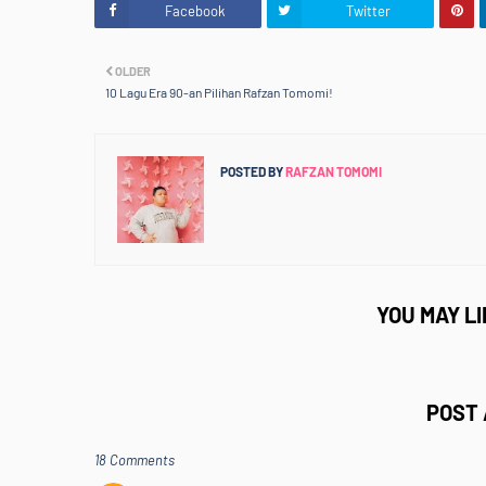
Facebook
Twitter
OLDER
10 Lagu Era 90-an Pilihan Rafzan Tomomi!
POSTED BY
RAFZAN TOMOMI
YOU MAY L
POST
18 Comments