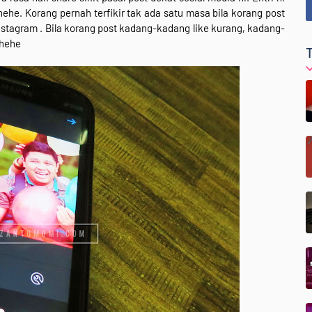
ehe. Korang pernah terfikir tak ada satu masa bila korang post
nstagram . Bila korang post kadang-kadang like kurang, kadang-
 hehe