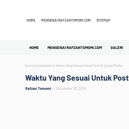
HOME
MENGENAI RAFZANTOMOMI.COM
SITEMAP
HOME
MENGENAI RAFZANTOMOMI.COM
GALERI
Home
Instagram
Waktu Yang Sesuai Untuk Post Di Sosial Media
Waktu Yang Sesuai Untuk Post 
Rafzan Tomomi
December 07, 2015