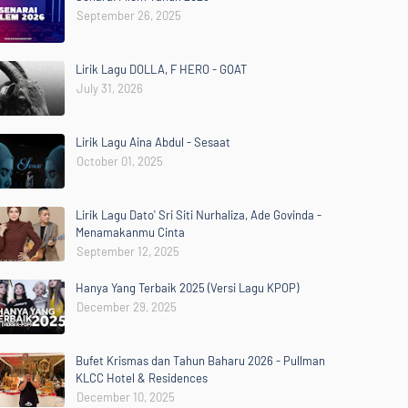
September 26, 2025
Lirik Lagu DOLLA, F HERO - GOAT
July 31, 2026
Lirik Lagu Aina Abdul - Sesaat
October 01, 2025
Lirik Lagu Dato' Sri Siti Nurhaliza, Ade Govinda -
Menamakanmu Cinta
September 12, 2025
Hanya Yang Terbaik 2025 (Versi Lagu KPOP)
December 29, 2025
Bufet Krismas dan Tahun Baharu 2026 - Pullman
KLCC Hotel & Residences
December 10, 2025