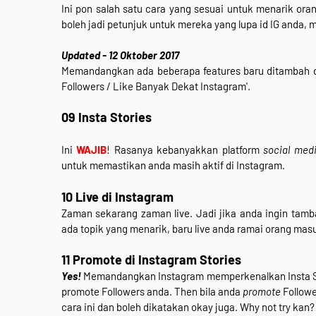
Ini pon salah satu cara yang sesuai untuk menarik ora
boleh jadi petunjuk untuk mereka yang lupa id IG anda, 
Updated - 12 Oktober 2017
Memandangkan ada beberapa features baru ditambah de
Followers / Like Banyak Dekat Instagram'.
09 Insta Stories
Ini
WAJIB
! Rasanya kebanyakkan platform
social med
untuk memastikan anda masih aktif di Instagram.
10 Live di Instagram
Zaman sekarang zaman live. Jadi jika anda ingin tamb
ada topik yang menarik, baru live anda ramai orang mas
11 Promote di Instagram Stories
Yes!
Memandangkan Instagram memperkenalkan Insta Stor
promote Followers anda. Then bila anda
promote
Followe
cara ini dan boleh dikatakan okay juga. Why not try kan?