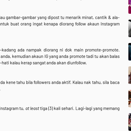
lau gambar-gambar yang dipost tu menarik minat, cantik & ala-
iri untuk buat orang ingat kenapa diorang follow akaun Instagram
ng-kadang ada nampak diorang ni dok main promote-promote.
G anda, kemudian akaun IG yang anda promote tadi tu akan balas
hati kalau kerap sangat anda akan diunfollow.
da kene tahu bila followers anda aktif. Kalau nak tahu, sila baca
.
Instagram tu,
at least
tiga (3) kali sehari. Lagi-lagi yang memang