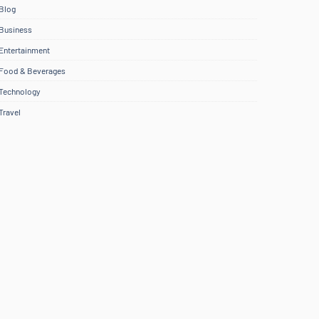
Blog
Business
Entertainment
Food & Beverages
Technology
Travel