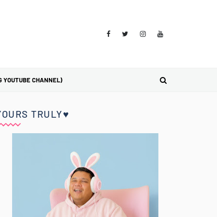
G YOUTUBE CHANNEL)
YOURS TRULY♥