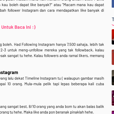
 kau boleh dapat like banyak?" atau "Macam mana kau dapat
bah follower Instagram dan cara mendapatkan like banyak di
Untuk Baca Ini :)
g boleh. Had Following Instagram hanya 7,500 sahaja, lebih tak
 2-3 untuk meng-unfollow mereka yang tak followback, kalau
sak sangat tu hehe. Kalau followers anda ramai likers, memang
Instagram
 yang lalu dekat Timeline Instagram tu ( walaupun gambar masih
pai 10 orang. Mula-mula pelik tapi lepas beberapa kali cuba
 sangat best, 8/10 orang yang anda bom tu akan balas balik
orang tu hehe. Maka like anda pon beranak pinaklah hehe.