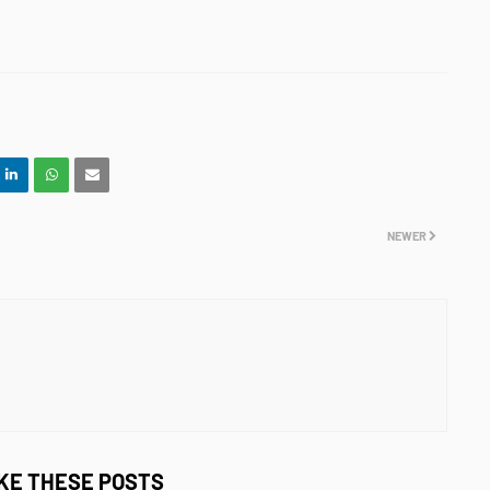
NEWER
IKE THESE POSTS