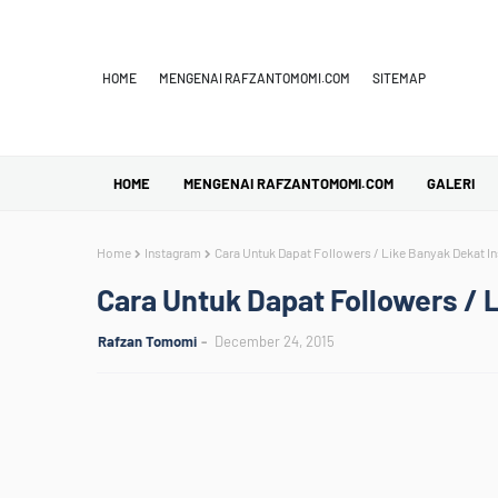
HOME
MENGENAI RAFZANTOMOMI.COM
SITEMAP
HOME
MENGENAI RAFZANTOMOMI.COM
GALERI
Home
Instagram
Cara Untuk Dapat Followers / Like Banyak Dekat I
Cara Untuk Dapat Followers / 
Rafzan Tomomi
December 24, 2015