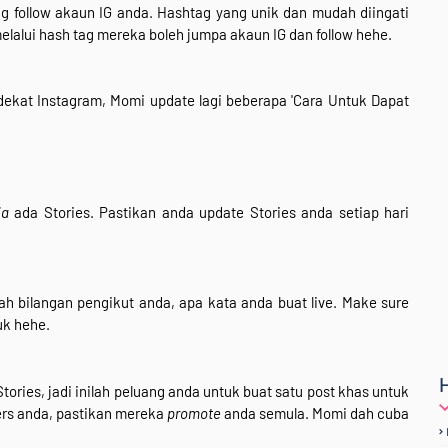
ng follow akaun IG anda. Hashtag yang unik dan mudah diingati
melalui hash tag mereka boleh jumpa akaun IG dan follow hehe.
kat Instagram, Momi update lagi beberapa 'Cara Untuk Dapat
ia
ada Stories. Pastikan anda update Stories anda setiap hari
ah bilangan pengikut anda, apa kata anda buat live. Make sure
uk hehe.
ies, jadi inilah peluang anda untuk buat satu post khas untuk
rs anda, pastikan mereka
promote
anda semula. Momi dah cuba