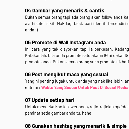
04 Gambar yang menarik & cantik
Bukan semua orang tapi ada orang akan follow anda ka
ala hispter sikit. Nak lagi best, cari identiti tersend
anda :)
05 Promote di Wall Instagram anda
Ini cara yang tak disyorkan tapi ia berkesan. Kada
Katakanlah, bila anda promote satu akaun IG ni dekat I
promote anda. Bukan semua orang suka promote ni, hati-
06 Post mengikut masa yang sesuai
Yang ni penting jugak untuk anda yang nak like lebih, an
entri ni :
Waktu Yang Sesuai Untuk Post Di Sosial Media
07 Update setiap hari
Untuk mengekalkan follower anda, rajin-rajinlah
update
peminat setia gambar anda tu. hehe
08 Gunakan hashtag yang menarik & simple