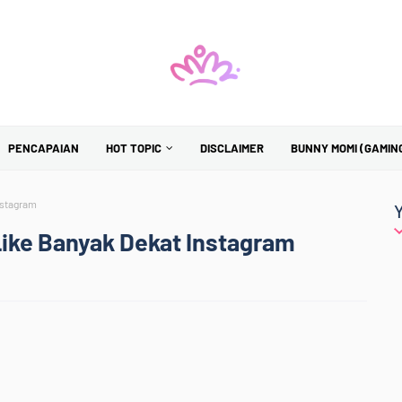
PENCAPAIAN
HOT TOPIC
DISCLAIMER
BUNNY MOMI (GAMIN
nstagram
Like Banyak Dekat Instagram