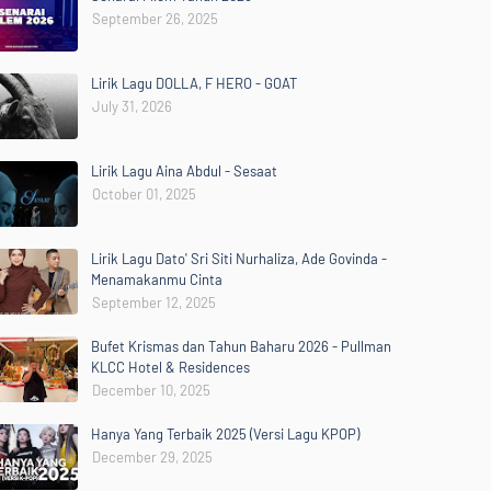
September 26, 2025
Lirik Lagu DOLLA, F HERO - GOAT
July 31, 2026
Lirik Lagu Aina Abdul - Sesaat
October 01, 2025
Lirik Lagu Dato' Sri Siti Nurhaliza, Ade Govinda -
Menamakanmu Cinta
September 12, 2025
Bufet Krismas dan Tahun Baharu 2026 - Pullman
KLCC Hotel & Residences
December 10, 2025
Hanya Yang Terbaik 2025 (Versi Lagu KPOP)
December 29, 2025