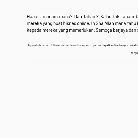
Haaa... macam mana? Dah faham? Kalau tak faham ba
mereka yang buat bisnes
online
, In Sha Allah mana tahu
kepada mereka yang memerlukan. Semoga berjaya dan 
Tips nak dapatkan followers ramai dekat Instagram | Tips nak dapatkan like banyak dekat
banya