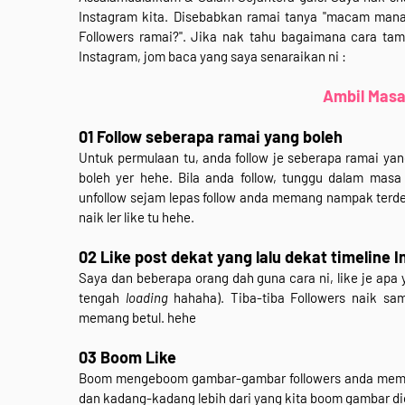
Instagram kita. Disebabkan ramai tanya "macam mana
Followers ramai?". Jika nak tahu bagaimana cara tam
Instagram, jom baca yang saya senaraikan ni :
Ambil Masa 
01 Follow seberapa ramai yang boleh
Untuk permulaan tu, anda follow je seberapa ramai yan
boleh yer hehe. Bila anda follow, tunggu dalam masa
unfollow sejam lepas follow anda memang nampak terde
naik ler like tu hehe.
02 Like post dekat yang lalu dekat timeline 
Saya dan beberapa orang dah guna cara ni, like je apa
tengah
loading
hahaha). Tiba-tiba Followers naik sam
memang betul. hehe
03 Boom Like
Boom mengeboom gambar-gambar followers anda memang
dan kadang-kadang lebih dari yang kita boom gambar di