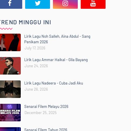
TREND MINGGU INI
Lirik Lagu Noh Salleh, Aina Abdul - Sang
Penikam 2026
July 17, 2026
Lirik Lagu Ammar Haikal - Gila Bayang
June 24, 2026
Lirik Lagu Nadeera - Cuba Jadi Aku
June 26, 2026
Senarai Filem Melayu 2026
December 25, 2025
Senarai Filem Tahun 2026