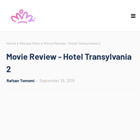
Home
Review filem
Movie Review - Hotel Transylvania 2
Movie Review - Hotel Transylvania
2
Rafzan Tomomi
September 26, 2015