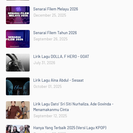
Senarai Filem Melayu 2026
December 25, 2025
Senarai Filem Tahun 2026
September 26, 2025
Lirik Lagu DOLLA, F HERO - GOAT
July 31, 2026
Lirik Lagu Aina Abdul - Sesaat
October 01, 2025
Lirik Lagu Dato' Sri Siti Nurhaliza, Ade Govinda -
Menamakanmu Cinta
September 12, 2025
Hanya Yang Terbaik 2025 (Versi Lagu KPOP)