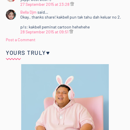
27 September 2015 at 23:28
Bella Djm
said…
Okay.. thanks share! kakbell pun tak tahu dah keluar no 2.
p/s: kakbell peminat cartoon hehehehe
28 September 2015 at 09:51
Post a Comment
YOURS TRULY♥