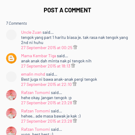
POST A COMMENT
7 Comments
Uncle Zuan
said…
tengok yang part 1 haritu biasa je. tak rasa nak tengok yang
2nd ni huhu
27 September 2015 at 00:25
Mama Kembar Tiga
said…
anak anak dah minta nak pi tengok nih
27 September 2015 at 18:13
emalin mohd
said…
Best juga ni bawa anak-anak pergi tengok
27 September 2015 at 22:10
Rafzan Tomomi
said…
hehe okay. jangan tengok :p
27 September 2015 at 23:28
Rafzan Tomomi
said…
hehee.. ade masa bawak je kak :)
27 September 2015 at 23:28
Rafzan Tomomi
said…
yupp. best best :)