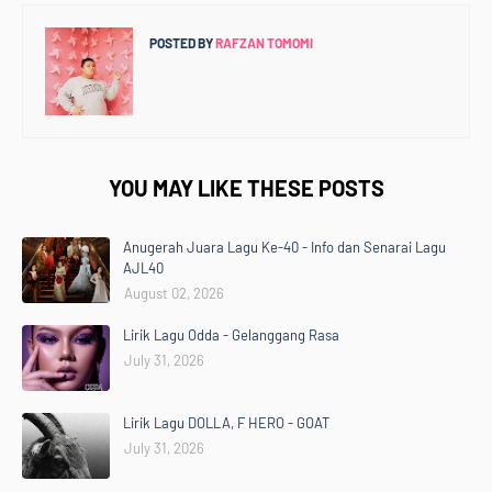
POSTED BY
RAFZAN TOMOMI
YOU MAY LIKE THESE POSTS
Anugerah Juara Lagu Ke-40 - Info dan Senarai Lagu
AJL40
August 02, 2026
Lirik Lagu Odda - Gelanggang Rasa
July 31, 2026
Lirik Lagu DOLLA, F HERO - GOAT
July 31, 2026