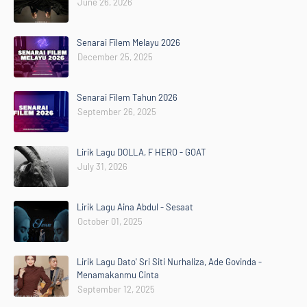
June 26, 2026
Senarai Filem Melayu 2026
December 25, 2025
Senarai Filem Tahun 2026
September 26, 2025
Lirik Lagu DOLLA, F HERO - GOAT
July 31, 2026
Lirik Lagu Aina Abdul - Sesaat
October 01, 2025
Lirik Lagu Dato' Sri Siti Nurhaliza, Ade Govinda -
Menamakanmu Cinta
September 12, 2025