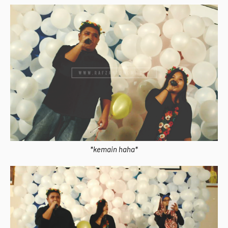
*kemain haha*