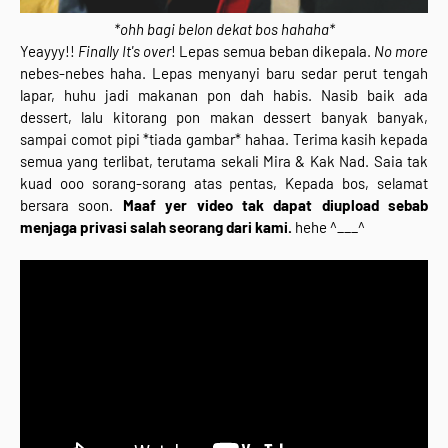
*ohh bagi belon dekat bos hahaha*
Yeayyy!!
Finally It's over
! Lepas semua beban dikepala.
No more
nebes-nebes haha. Lepas menyanyi baru sedar perut tengah
lapar, huhu jadi makanan pon dah habis. Nasib baik ada
dessert, lalu kitorang pon makan dessert banyak banyak,
sampai comot pipi *tiada gambar* hahaa. Terima kasih kepada
semua yang terlibat, terutama sekali Mira & Kak Nad. Saia tak
kuad ooo sorang-sorang atas pentas, Kepada bos, selamat
bersara soon.
Maaf yer video tak dapat diupload sebab
menjaga privasi salah seorang dari kami.
hehe ^___^