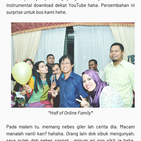
Instrumental download dekat YouTube haha. Persembahan ni
surprise untuk bos kami hehe.
*Half of Online Family*
Pada malam tu, memang nebes giler lah cerita dia. Macam
manalah nanti kan? hahaha. Orang lain dok sibuk mengunyah,
saya pulak dah nebes sangat , minum air pon sikit je haha.