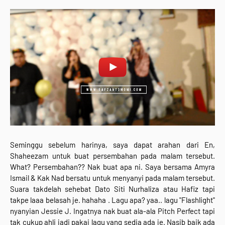
Seminggu sebelum harinya, saya dapat arahan dari En,
Shaheezam untuk buat persembahan pada malam tersebut.
What? Persembahan?? Nak buat apa ni. Saya bersama Amyra
Ismail & Kak Nad bersatu untuk menyanyi pada malam tersebut.
Suara takdelah sehebat Dato Siti Nurhaliza atau Hafiz tapi
takpe laaa belasah je. hahaha . Lagu apa? yaa.. lagu "Flashlight"
nyanyian Jessie J. Ingatnya nak buat ala-ala Pitch Perfect tapi
tak cukup ahli jadi pakai lagu yang sedia ada je. Nasib baik ada