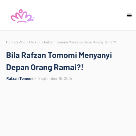
Home
About Me
Bila Rafzan Tomomi Menyanyi Depan Orang Ramai?!
Bila Rafzan Tomomi Menyanyi
Depan Orang Ramai?!
Rafzan Tomomi
September 18, 2015