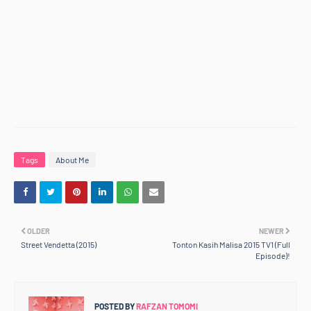
Tags
About Me
OLDER
NEWER
Street Vendetta (2015)
Tonton Kasih Malisa 2015 TV1 (Full
Episode)!
POSTED BY
RAFZAN TOMOMI