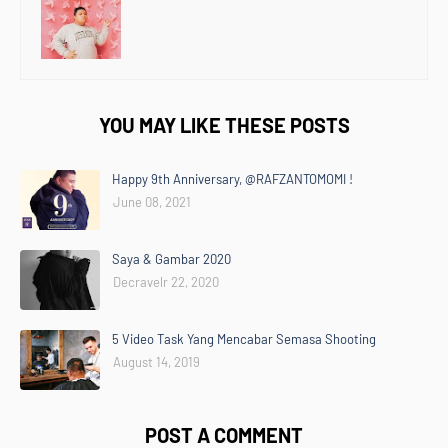
YOU MAY LIKE THESE POSTS
Happy 9th Anniversary, @RAFZANTOMOMI !
June 08, 2021
Saya & Gambar 2020
Decravelr 22, 2020
5 Video Task Yang Mencabar Semasa Shooting
August 14, 2019
POST A COMMENT