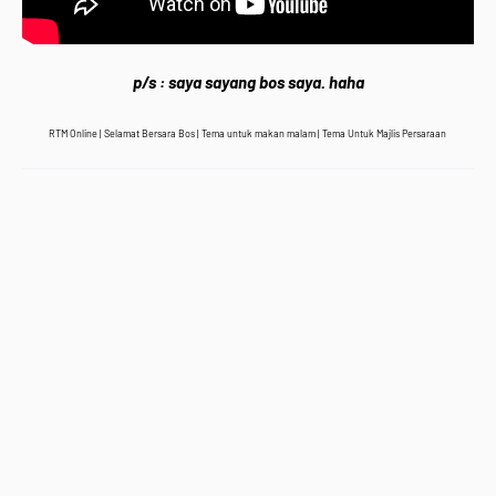
p/s : saya sayang bos saya. haha
RTM Online | Selamat Bersara Bos | Tema untuk makan malam | Tema Untuk Majlis Persaraan