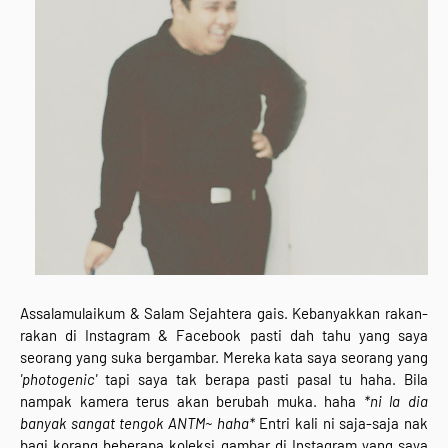
Assalamulaikum & Salam Sejahtera gais. Kebanyakkan rakan-
rakan di Instagram & Facebook pasti dah tahu yang saya
seorang yang suka bergambar. Mereka kata saya seorang yang
'photogenic'
tapi saya tak berapa pasti pasal tu haha. Bila
nampak kamera terus akan berubah muka. haha
*ni la dia
banyak sangat tengok ANTM~ haha*
Entri kali ni saja-saja nak
bagi korang beberapa koleksi gambar di Instagram yang saya