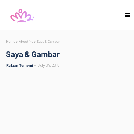
Home
About Me
Saya & Gambar
Saya & Gambar
Rafzan Tomomi
July 04, 2015