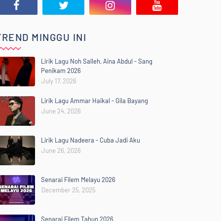
TREND MINGGU INI
Lirik Lagu Noh Salleh, Aina Abdul - Sang
Penikam 2026
July 17, 2026
Lirik Lagu Ammar Haikal - Gila Bayang
June 24, 2026
Lirik Lagu Nadeera - Cuba Jadi Aku
June 26, 2026
Senarai Filem Melayu 2026
December 25, 2025
Senarai Filem Tahun 2026