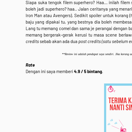
Siapa suka tengok filem superhero? Haa... inilah filem
boleh jadi superhero? haa.. Jalan ceritanya yang menar
Iron Man atau Avengers). Sedikit spoiler untuk korang 
baju yang dipakai tu, yang bestnya dia boleh membesa
Lang tu memang comel dan sama je perangai dengan ba
memang bergerak-gerak kerusi tu masa scene berlawa
credits
sebab akan ada dua
post credits
(satu sebelum en
**Review ini adalah pendapat saya sendiri. Jika korang ad
Rate
Dengan ini saya memberi
4.9 / 5 bintang
.