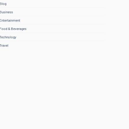
Blog
Business
Entertainment
Food & Beverages
Technology
Travel