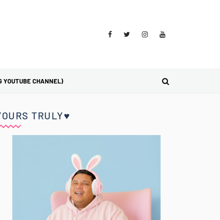
G YOUTUBE CHANNEL)
YOURS TRULY♥