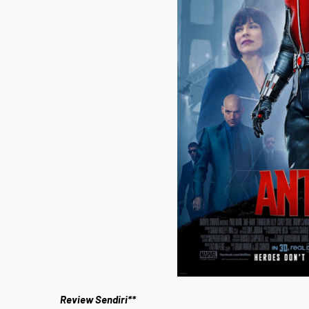
Review Sendiri**