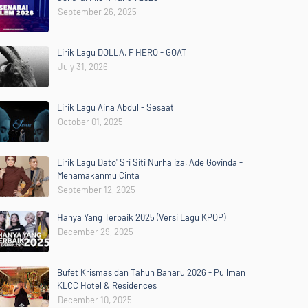
September 26, 2025
Lirik Lagu DOLLA, F HERO - GOAT
July 31, 2026
Lirik Lagu Aina Abdul - Sesaat
October 01, 2025
Lirik Lagu Dato' Sri Siti Nurhaliza, Ade Govinda -
Menamakanmu Cinta
September 12, 2025
Hanya Yang Terbaik 2025 (Versi Lagu KPOP)
December 29, 2025
Bufet Krismas dan Tahun Baharu 2026 - Pullman
KLCC Hotel & Residences
December 10, 2025