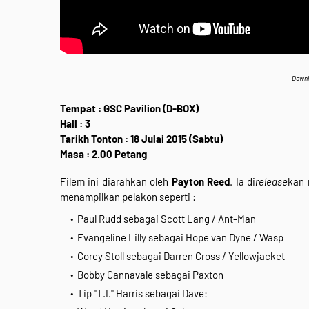
Downl
Tempat : GSC Pavilion (D-BOX)
Hall : 3
Tarikh Tonton : 18 Julai 2015 (Sabtu)
Masa : 2.00 Petang
Filem ini diarahkan oleh
Payton Reed
. Ia di
release
kan 
menampilkan pelakon seperti :
Paul Rudd sebagai Scott Lang / Ant-Man
Evangeline Lilly sebagai Hope van Dyne / Wasp
Corey Stoll sebagai Darren Cross / Yellowjacket
Bobby Cannavale sebagai Paxton
Tip "T.I." Harris sebagai Dave: