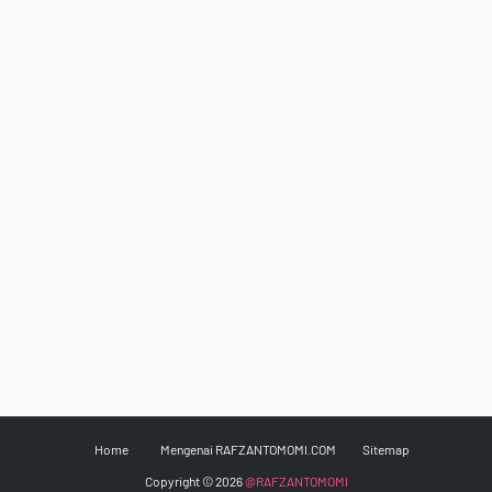
Home
Mengenai RAFZANTOMOMI.COM
Sitemap
Copyright ©
2026
@RAFZANTOMOMI