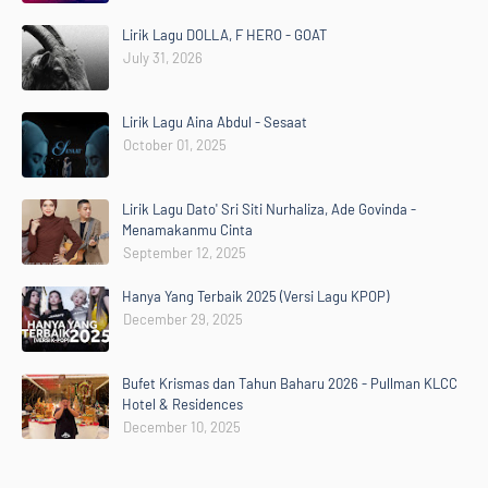
Lirik Lagu DOLLA, F HERO - GOAT
July 31, 2026
Lirik Lagu Aina Abdul - Sesaat
October 01, 2025
Lirik Lagu Dato' Sri Siti Nurhaliza, Ade Govinda -
Menamakanmu Cinta
September 12, 2025
Hanya Yang Terbaik 2025 (Versi Lagu KPOP)
December 29, 2025
Bufet Krismas dan Tahun Baharu 2026 - Pullman KLCC
Hotel & Residences
December 10, 2025