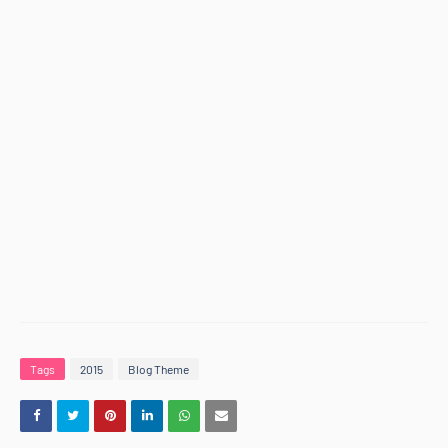
Tags
2015
Blog Theme