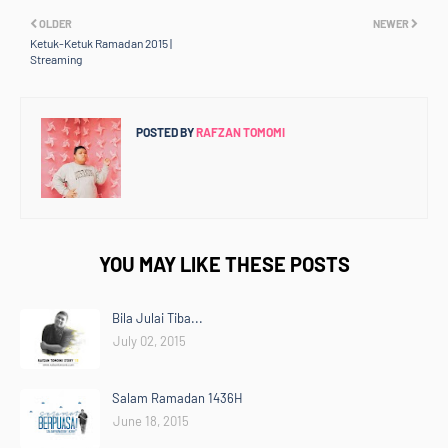
OLDER
NEWER
Ketuk-Ketuk Ramadan 2015 |
Streaming
POSTED BY
RAFZAN TOMOMI
YOU MAY LIKE THESE POSTS
Bila Julai Tiba...
July 02, 2015
Salam Ramadan 1436H
June 18, 2015