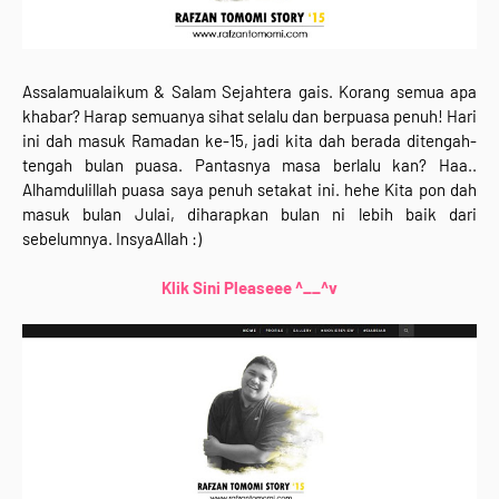
Assalamualaikum & Salam Sejahtera gais. Korang semua apa
khabar? Harap semuanya sihat selalu dan berpuasa penuh! Hari
ini dah masuk Ramadan ke-15, jadi kita dah berada ditengah-
tengah bulan puasa. Pantasnya masa berlalu kan? Haa..
Alhamdulillah puasa saya penuh setakat ini. hehe Kita pon dah
masuk bulan Julai, diharapkan bulan ni lebih baik dari
sebelumnya. InsyaAllah :)
Klik Sini Pleaseee ^__^v