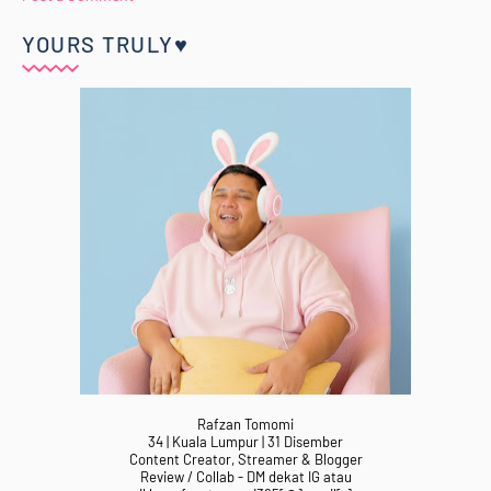
YOURS TRULY♥
Rafzan Tomomi
34 | Kuala Lumpur | 31 Disember
Content Creator, Streamer & Blogger
Review / Collab - DM dekat IG atau