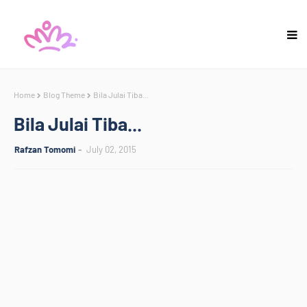
Home
Blog Theme
Bila Julai Tiba...
Bila Julai Tiba...
Rafzan Tomomi
July 02, 2015