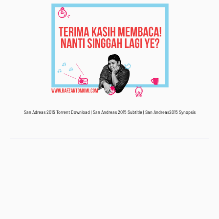
San Adreas 2015 Torrent Download |
San Andreas 2015
Subtitle |
San Andreas2015
Synopsis