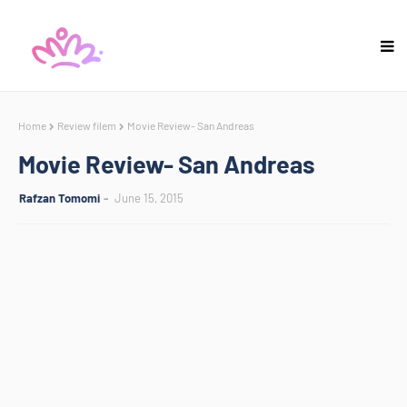
Home
Review filem
Movie Review- San Andreas
Movie Review- San Andreas
Rafzan Tomomi
June 15, 2015