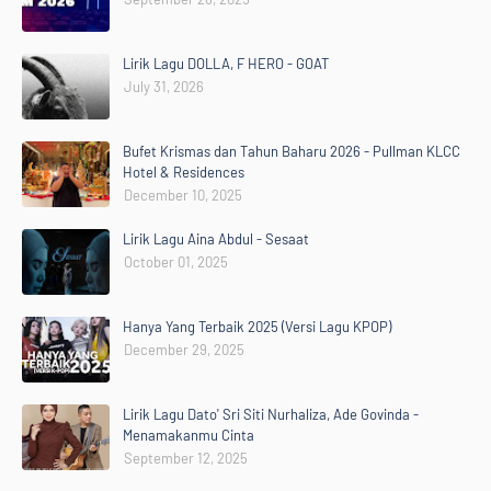
Lirik Lagu DOLLA, F HERO - GOAT
July 31, 2026
Bufet Krismas dan Tahun Baharu 2026 - Pullman KLCC
Hotel & Residences
December 10, 2025
Lirik Lagu Aina Abdul - Sesaat
October 01, 2025
Hanya Yang Terbaik 2025 (Versi Lagu KPOP)
December 29, 2025
Lirik Lagu Dato' Sri Siti Nurhaliza, Ade Govinda -
Menamakanmu Cinta
September 12, 2025