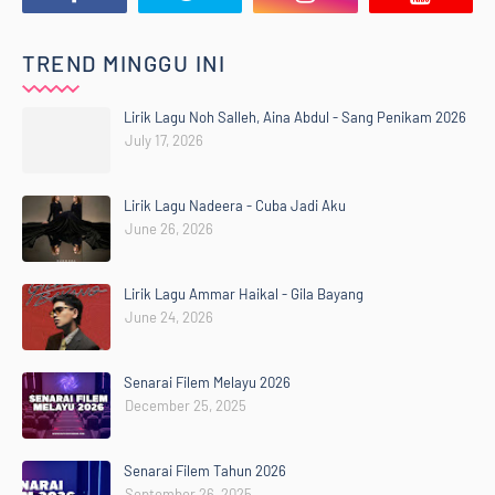
TREND MINGGU INI
Lirik Lagu Noh Salleh, Aina Abdul - Sang Penikam 2026
July 17, 2026
Lirik Lagu Nadeera - Cuba Jadi Aku
June 26, 2026
Lirik Lagu Ammar Haikal - Gila Bayang
June 24, 2026
Senarai Filem Melayu 2026
December 25, 2025
Senarai Filem Tahun 2026
September 26, 2025