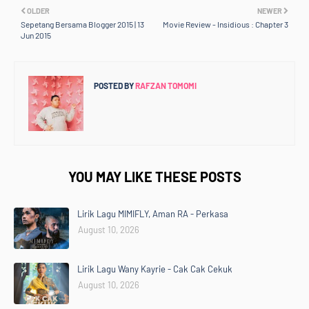
OLDER
NEWER
Sepetang Bersama Blogger 2015 | 13
Movie Review - Insidious : Chapter 3
Jun 2015
POSTED BY
RAFZAN TOMOMI
YOU MAY LIKE THESE POSTS
Lirik Lagu MIMIFLY, Aman RA - Perkasa
August 10, 2026
Lirik Lagu Wany Kayrie - Cak Cak Cekuk
August 10, 2026