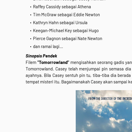
Raffey Cassidy sebagai Athena
Tim McGraw sebagai Eddie Newton
Kathryn Hahn sebagai Ursula
Keegan-Michael Key sebagai Hugo
Pierce Gagnon sebagai Nate Newton
dan ramai lagi...
Sinopsis Pendek
Filem
"Tomorrowland"
mengisahkan seorang gadis yan
Tomorrowland. Casey telah menjumpai pin semasa dia m
ayahnya. Bila Casey sentuh pin tu, tiba-tiba dia bera
tempat misteri itu. Bagaimanakah Casey akan sampai ke