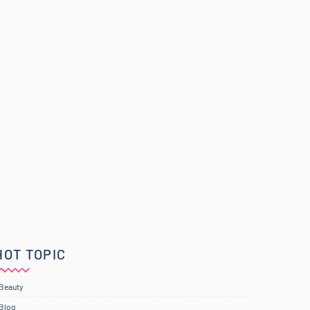
HOT TOPIC
Beauty
Blog