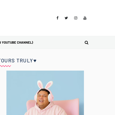
G YOUTUBE CHANNEL)
YOURS TRULY♥