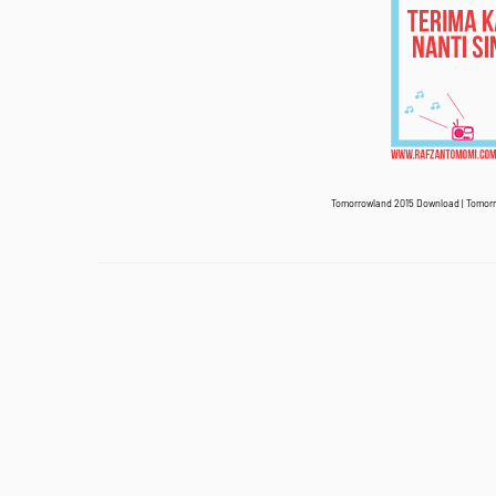
Tomorrowland 2015 Download |
Tomorr