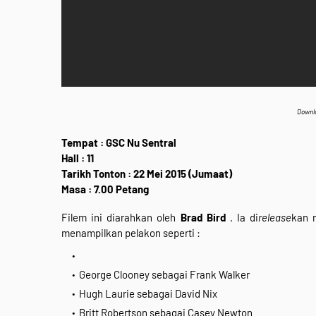
Downl
Tempat : GSC Nu Sentral
Hall : 11
Tarikh Tonton : 22 Mei 2015 (Jumaat)
Masa : 7.00 Petang
Filem ini diarahkan oleh
Brad Bird
. Ia di
release
kan 
menampilkan pelakon seperti :
George Clooney sebagai Frank Walker
Hugh Laurie sebagai David Nix
Britt Robertson sebagai Casey Newton