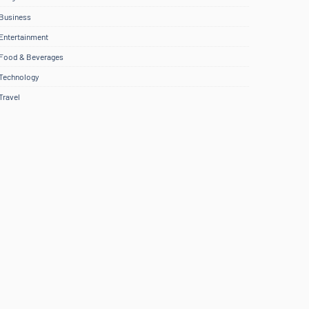
Business
Entertainment
Food & Beverages
Technology
Travel