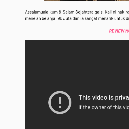
Assalamualaikum & Salam Sejahtera gais. Kali ni nak
r
menelan belanja 190 Juta
dan ia sangat menarik untuk 
REVIEW MOV