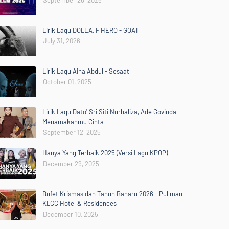
September 26, 2025
Lirik Lagu DOLLA, F HERO - GOAT
July 31, 2026
Lirik Lagu Aina Abdul - Sesaat
October 01, 2025
Lirik Lagu Dato' Sri Siti Nurhaliza, Ade Govinda -
Menamakanmu Cinta
September 12, 2025
Hanya Yang Terbaik 2025 (Versi Lagu KPOP)
December 29, 2025
Bufet Krismas dan Tahun Baharu 2026 - Pullman
KLCC Hotel & Residences
December 10, 2025