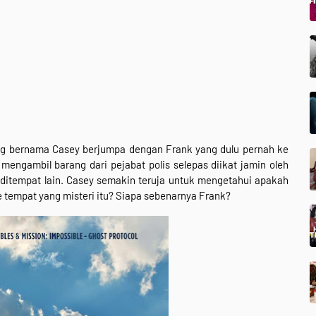
g bernama Casey berjumpa dengan Frank yang dulu pernah ke
engambil barang dari pejabat polis selepas diikat jamin oleh
da ditempat lain. Casey semakin teruja untuk mengetahui apakah
 tempat yang misteri itu? Siapa sebenarnya Frank?