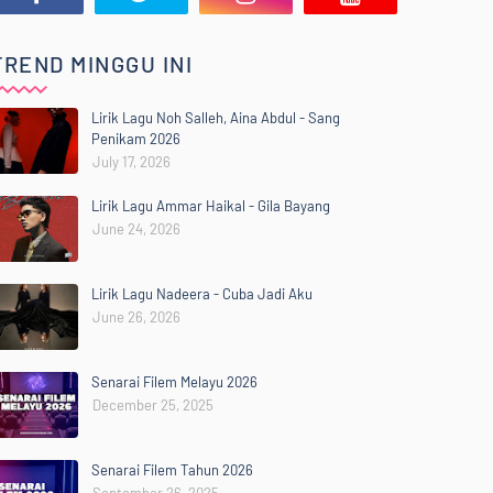
TREND MINGGU INI
Lirik Lagu Noh Salleh, Aina Abdul - Sang
Penikam 2026
July 17, 2026
Lirik Lagu Ammar Haikal - Gila Bayang
June 24, 2026
Lirik Lagu Nadeera - Cuba Jadi Aku
June 26, 2026
Senarai Filem Melayu 2026
December 25, 2025
Senarai Filem Tahun 2026