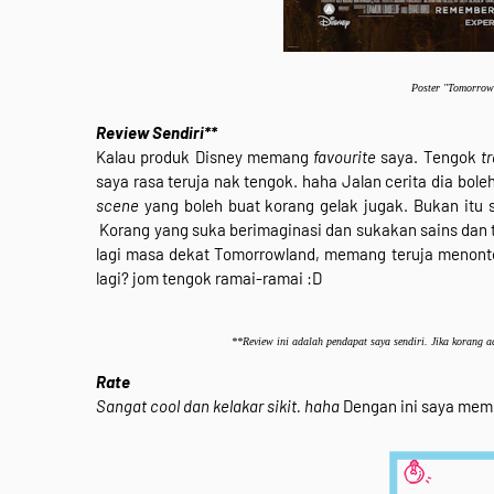
Poster "
Tomorrow
Review Sendiri**
Kalau produk Disney memang
favourite
saya. Tengok
tr
saya rasa teruja nak tengok. haha Jalan cerita dia bol
scene
yang boleh buat korang gelak jugak. Bukan itu s
Korang yang suka berimaginasi dan sukakan sains dan 
lagi masa dekat Tomorrowland, memang teruja menon
lagi? jom tengok ramai-ramai :D
**Review ini adalah pendapat saya sendiri. Jika korang ad
Rate
Sangat cool dan kelakar sikit. haha
Dengan ini saya mem