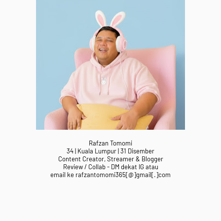
Rafzan Tomomi
34 | Kuala Lumpur | 31 Disember
Content Creator, Streamer & Blogger
Review / Collab - DM dekat IG atau
email ke rafzantomomi365[@]gmail[.]com