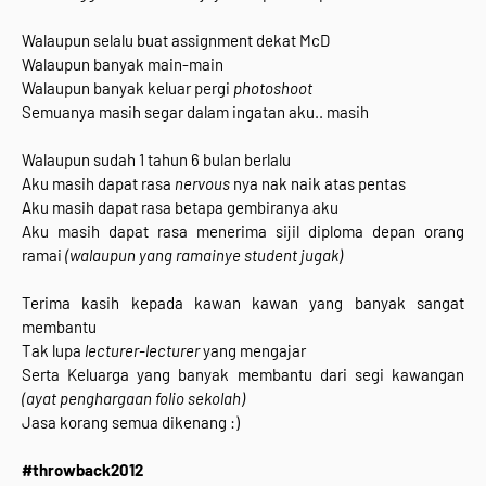
Walaupun selalu buat assignment dekat McD
Walaupun banyak main-main
Walaupun banyak keluar pergi
photoshoot
Semuanya masih segar dalam ingatan aku.. masih
Walaupun sudah 1 tahun 6 bulan berlalu
Aku masih dapat rasa
nervous
nya nak naik atas pentas
Aku masih dapat rasa betapa gembiranya aku
Aku masih dapat rasa menerima sijil diploma depan orang
ramai
(walaupun yang ramainye student jugak)
Terima kasih kepada kawan kawan yang banyak sangat
membantu
Tak lupa
lecturer-lecturer
yang mengajar
Serta Keluarga yang banyak membantu dari segi kawangan
(ayat penghargaan folio sekolah)
Jasa korang semua dikenang :)
#throwback2012