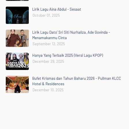
Lirik Lagu Aina Abdul - Sesaat
October 01, 2025
Lirik Lagu Dato' Sri Siti Nurhaliza, Ade Govinda -
Menamakanmu Cinta
September 12, 2025
Hanya Yang Terbaik 2025 (Versi Lagu KPOP)
December 29, 2025
Bufet Krismas dan Tahun Baharu 2026 - Pullman KLCC
Hotel & Residences
December 10, 2025