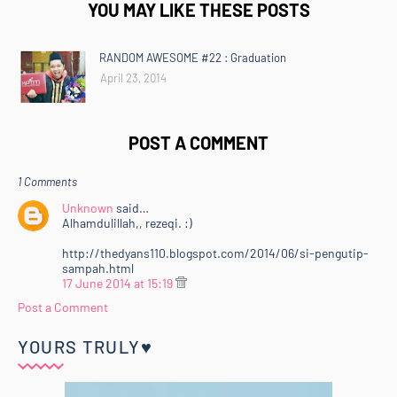
YOU MAY LIKE THESE POSTS
RANDOM AWESOME #22 : Graduation
April 23, 2014
POST A COMMENT
1 Comments
Unknown
said…
Alhamdulillah,, rezeqi. :)
http://thedyans110.blogspot.com/2014/06/si-pengutip-
sampah.html
17 June 2014 at 15:19
Post a Comment
YOURS TRULY♥