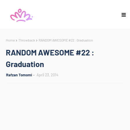
Home
Throwback
RANDOM AWESOME #22 : Graduation
RANDOM AWESOME #22 :
Graduation
Rafzan Tomomi
April 23, 2014