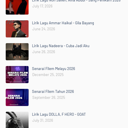
Lirik Lagu Noh Salleh, Aina Abdul - Sang Penikam 2026
July 17, 2026
Lirik Lagu Ammar Haikal - Gila Bayang
June 24, 2026
Lirik Lagu Nadeera - Cuba Jadi Aku
June 26, 2026
Senarai Filem Melayu 2026
December 25, 2025
Senarai Filem Tahun 2026
September 26, 2025
Lirik Lagu DOLLA, F HERO - GOAT
July 31, 2026