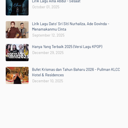
Lirik Lagu Aina Abdul - Sesaat
October 01, 2025
Lirik Lagu Dato' Sri Siti Nurhaliza, Ade Govinda -
Menamakanmu Cinta
September 12, 2025
Hanya Yang Terbaik 2025 (Versi Lagu KPOP)
December 29, 2025
Bufet Krismas dan Tahun Baharu 2026 - Pullman KLCC
Hotel & Residences
December 10, 2025