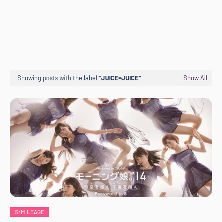
Showing posts with the label
JUICE=JUICE
Show All
S/MILEAGE