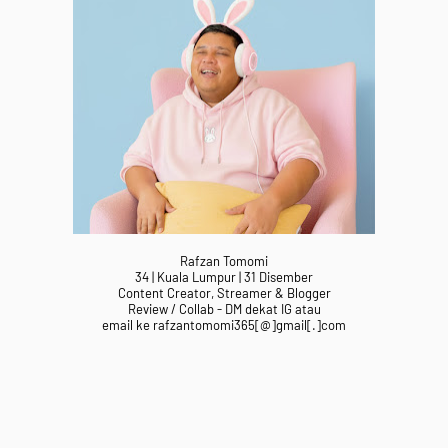
Rafzan Tomomi
34 | Kuala Lumpur | 31 Disember
Content Creator, Streamer & Blogger
Review / Collab - DM dekat IG atau
email ke rafzantomomi365[@]gmail[.]com