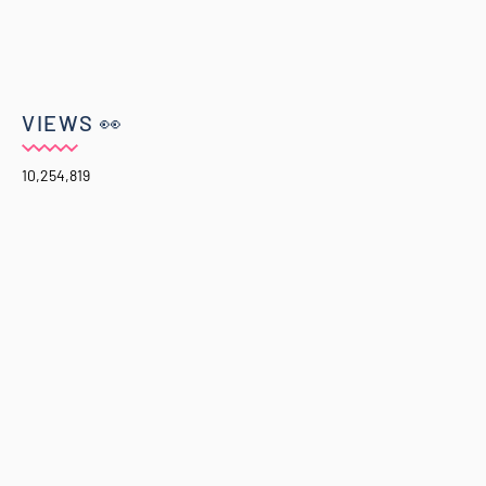
VIEWS 👀
10,254,819