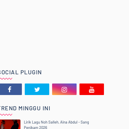
SOCIAL PLUGIN
TREND MINGGU INI
Lirik Lagu Noh Salleh, Aina Abdul - Sang
Penikam 2026