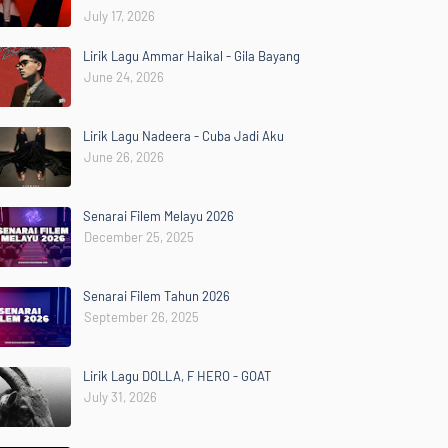
July 17, 2026
Lirik Lagu Ammar Haikal - Gila Bayang
June 24, 2026
Lirik Lagu Nadeera - Cuba Jadi Aku
June 26, 2026
Senarai Filem Melayu 2026
December 25, 2025
Senarai Filem Tahun 2026
September 26, 2025
Lirik Lagu DOLLA, F HERO - GOAT
July 31, 2026