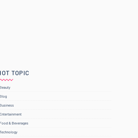
HOT TOPIC
Beauty
Blog
Business
Entertainment
Food & Beverages
Technology