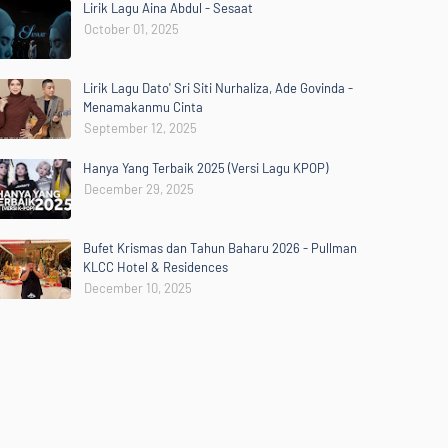
Lirik Lagu Aina Abdul - Sesaat
October 01, 2025
Lirik Lagu Dato' Sri Siti Nurhaliza, Ade Govinda -
Menamakanmu Cinta
September 12, 2025
Hanya Yang Terbaik 2025 (Versi Lagu KPOP)
December 29, 2025
Bufet Krismas dan Tahun Baharu 2026 - Pullman
KLCC Hotel & Residences
December 10, 2025