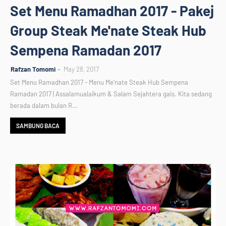
Set Menu Ramadhan 2017 - Pakej
Group Steak Me'nate Steak Hub
Sempena Ramadan 2017
Rafzan Tomomi
May 28, 2017
Set Menu Ramadhan 2017 - Menu Me'nate Steak Hub Sempena
Ramadan 2017 | Assalamualaikum & Salam Sejahtera gais. Kita sedang
berada dalam bulan R…
SAMBUNG BACA