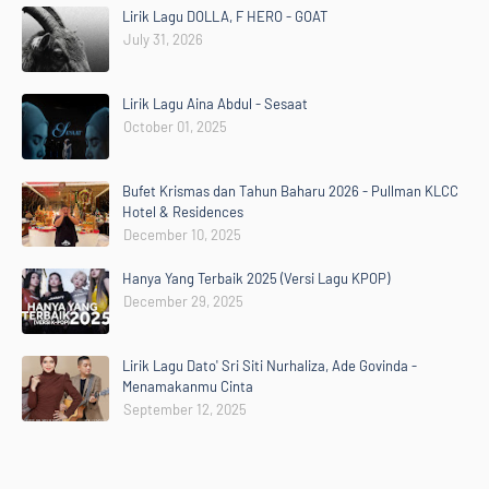
Lirik Lagu DOLLA, F HERO - GOAT
July 31, 2026
Lirik Lagu Aina Abdul - Sesaat
October 01, 2025
Bufet Krismas dan Tahun Baharu 2026 - Pullman KLCC
Hotel & Residences
December 10, 2025
Hanya Yang Terbaik 2025 (Versi Lagu KPOP)
December 29, 2025
Lirik Lagu Dato' Sri Siti Nurhaliza, Ade Govinda -
Menamakanmu Cinta
September 12, 2025