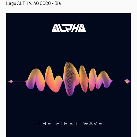
Lagu ALPHA, AG COCO - Dia