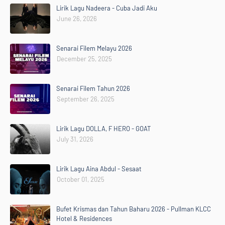
Lirik Lagu Nadeera - Cuba Jadi Aku
June 26, 2026
Senarai Filem Melayu 2026
December 25, 2025
Senarai Filem Tahun 2026
September 26, 2025
Lirik Lagu DOLLA, F HERO - GOAT
July 31, 2026
Lirik Lagu Aina Abdul - Sesaat
October 01, 2025
Bufet Krismas dan Tahun Baharu 2026 - Pullman KLCC
Hotel & Residences