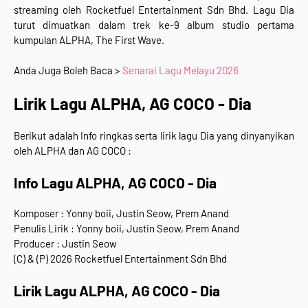
streaming
oleh
Rocketfuel Entertainment Sdn Bhd. Lagu Dia
turut dimuatkan dalam trek ke-9 album studio pertama
kumpulan ALPHA, The First Wave.
Anda Juga Boleh Baca >
Senarai Lagu Melayu 2026
Lirik Lagu ALPHA, AG COCO - Dia
Berikut adalah Info ringkas serta lirik lagu Dia yang dinyanyikan
oleh ALPHA dan AG COCO :
Info Lagu ALPHA, AG COCO - Dia
Komposer : Yonny boii, Justin Seow, Prem Anand
Penulis Lirik : ⁠Yonny boii, Justin Seow, Prem Anand
Producer : Justin Seow
(C) & (P) 2026 Rocketfuel Entertainment Sdn Bhd
Lirik Lagu ALPHA, AG COCO - Dia