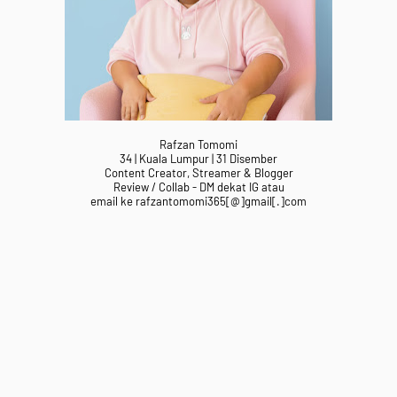
Rafzan Tomomi
34 | Kuala Lumpur | 31 Disember
Content Creator, Streamer & Blogger
Review / Collab - DM dekat IG atau
email ke rafzantomomi365[@]gmail[.]com