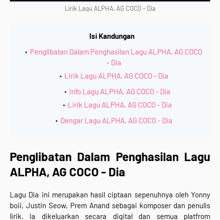
Lirik Lagu ALPHA, AG COCO - Dia
Isi Kandungan
Penglibatan Dalam Penghasilan Lagu ALPHA, AG COCO
- Dia
Lirik Lagu ALPHA, AG COCO - Dia
Info Lagu ALPHA, AG COCO - Dia
Lirik Lagu ALPHA, AG COCO - Dia
Dengar Lagu ALPHA, AG COCO - Dia
Penglibatan Dalam Penghasilan
Lagu
ALPHA, AG COCO - Dia
Lagu
Dia ini
merupakan hasil ciptaan sepenuhnya oleh
Yonny
boii, Justin Seow, Prem Anand sebagai komposer dan penulis
lirik.
Ia dikeluarkan
secara digital dan semua
platfrom