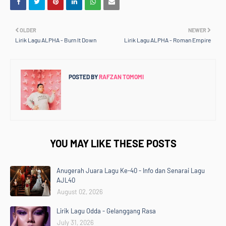
OLDER
NEWER
Lirik Lagu ALPHA - Burn It Down
Lirik Lagu ALPHA - Roman Empire
POSTED BY
RAFZAN TOMOMI
YOU MAY LIKE THESE POSTS
Anugerah Juara Lagu Ke-40 - Info dan Senarai Lagu
AJL40
August 02, 2026
Lirik Lagu Odda - Gelanggang Rasa
July 31, 2026