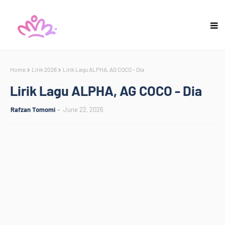
Home
Lirik 2026
Lirik Lagu ALPHA, AG COCO - Dia
Lirik Lagu ALPHA, AG COCO - Dia
Rafzan Tomomi
June 22, 2026