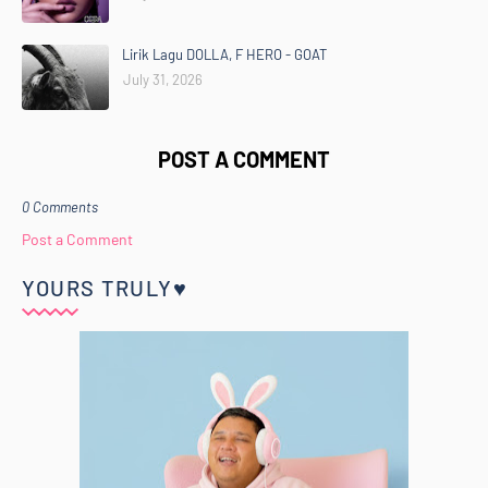
Lirik Lagu DOLLA, F HERO - GOAT
July 31, 2026
POST A COMMENT
0 Comments
Post a Comment
YOURS TRULY♥