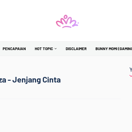
PENCAPAIAN
HOT TOPIC
DISCLAIMER
BUNNY MOMI (GAMIN
iza - Jenjang Cinta