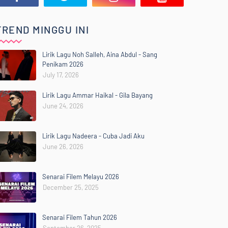
TREND MINGGU INI
Lirik Lagu Noh Salleh, Aina Abdul - Sang
Penikam 2026
July 17, 2026
Lirik Lagu Ammar Haikal - Gila Bayang
June 24, 2026
Lirik Lagu Nadeera - Cuba Jadi Aku
June 26, 2026
Senarai Filem Melayu 2026
December 25, 2025
Senarai Filem Tahun 2026