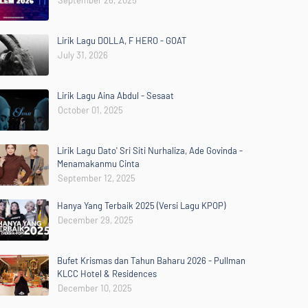
September 26, 2025
Lirik Lagu DOLLA, F HERO - GOAT
July 31, 2026
Lirik Lagu Aina Abdul - Sesaat
October 01, 2025
Lirik Lagu Dato' Sri Siti Nurhaliza, Ade Govinda -
Menamakanmu Cinta
September 12, 2025
Hanya Yang Terbaik 2025 (Versi Lagu KPOP)
December 29, 2025
Bufet Krismas dan Tahun Baharu 2026 - Pullman
KLCC Hotel & Residences
December 10, 2025