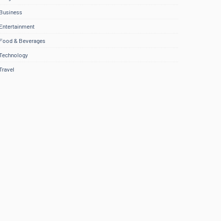
Business
Entertainment
Food & Beverages
Technology
Travel