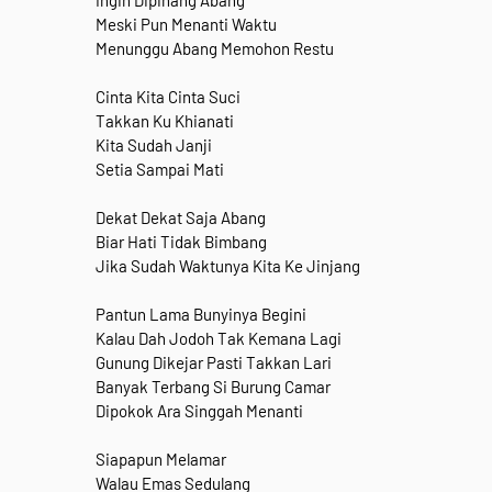
Ingin Dipinang Abang
Meski Pun Menanti Waktu
Menunggu Abang Memohon Restu
Cinta Kita Cinta Suci
Takkan Ku Khianati
Kita Sudah Janji
Setia Sampai Mati
Dekat Dekat Saja Abang
Biar Hati Tidak Bimbang
Jika Sudah Waktunya Kita Ke Jinjang
Pantun Lama Bunyinya Begini
Kalau Dah Jodoh Tak Kemana Lagi
Gunung Dikejar Pasti Takkan Lari
Banyak Terbang Si Burung Camar
Dipokok Ara Singgah Menanti
Siapapun Melamar
Walau Emas Sedulang