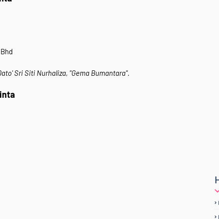
 Bhd
ato' Sri Siti Nurhaliza, "Gema Bumantara".
Cinta