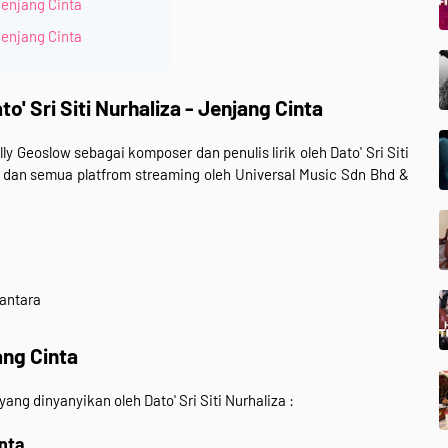
 Jenjang Cinta
Jenjang Cinta
o' Sri Siti Nurhaliza - Jenjang Cinta
ly Geoslow sebagai komposer dan penulis lirik oleh Dato' Sri Siti
l dan semua
platfrom streaming
oleh
Universal Music Sdn Bhd &
mantara
jang Cinta
 yang dinyanyikan oleh Dato' Sri Siti Nurhaliza :
inta