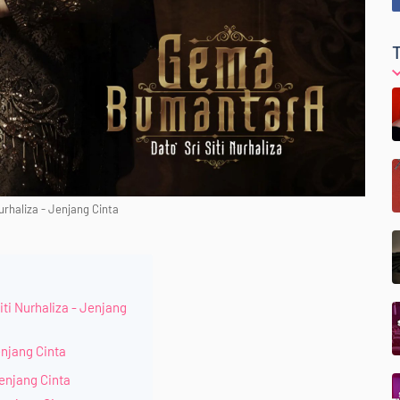
Nurhaliza - Jenjang Cinta
ti Nurhaliza - Jenjang
Jenjang Cinta
Jenjang Cinta