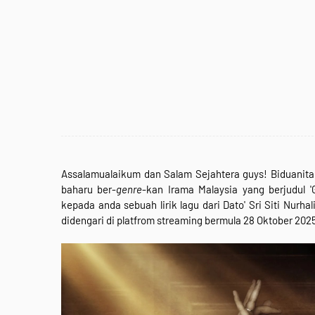
Assalamualaikum dan Salam Sejahtera guys! Biduanita N
baharu ber-
genre
-kan Irama Malaysia yang berjudul '
kepada anda sebuah lirik lagu dari Dato' Sri Siti Nurha
didengari di platfrom streaming bermula 28 Oktober 202