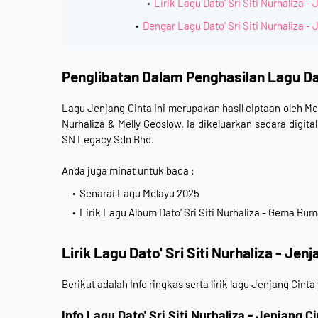
Lirik Lagu Dato' Sri Siti Nurhaliza -
Dengar Lagu Dato' Sri Siti Nurhaliza - 
Penglibatan Dalam Penghasilan
Lagu Dat
Lagu
Jenjang Cinta ini
merupakan hasil ciptaan oleh
Mel
Nurhaliza & Melly Geoslow.
Ia dikeluarkan
secara digita
SN Legacy Sdn Bhd.
Anda juga minat untuk baca :
Senarai Lagu Melayu 2025
Lirik Lagu Album Dato' Sri Siti Nurhaliza - Gema Bu
Lirik Lagu Dato' Sri Siti Nurhaliza - Jen
Berikut adalah Info ringkas serta lirik lagu Jenjang Cinta
Info Lagu Dato' Sri Siti Nurhaliza - Jenjang C