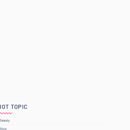
HOT TOPIC
Beauty
Blog