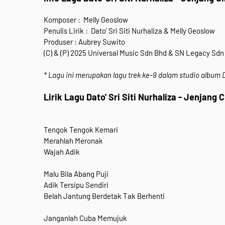
Komposer : Melly Geoslow
Penulis Lirik : Dato' Sri Siti Nurhaliza & Melly Geoslow
Produser : Aubrey Suwito
(C) & (P) 2025 Universal Music Sdn Bhd & SN Legacy Sdn
* Lagu ini merupakan lagu trek ke-9 dalam studio album D
Lirik Lagu Dato' Sri Siti Nurhaliza - Jenjang 
Tengok Tengok Kemari
Merahlah Meronak
Wajah Adik
Malu Bila Abang Puji
Adik Tersipu Sendiri
Belah Jantung Berdetak Tak Berhenti
Janganlah Cuba Memujuk