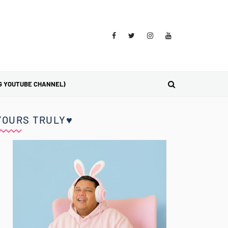
G YOUTUBE CHANNEL)
YOURS TRULY♥