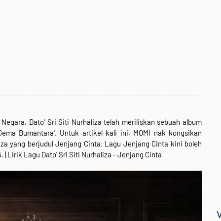
egara, Dato' Sri Siti Nurhaliza telah meriliskan sebuah album
Gema Bumantara'. Untuk artikel kali ini, MOMI nak kongsikan
liza yang berjudul
Jenjang Cinta.
Lagu Jenjang Cinta kini boleh
5
. |
Lirik Lagu Dato' Sri Siti Nurhaliza - Jenjang Cinta