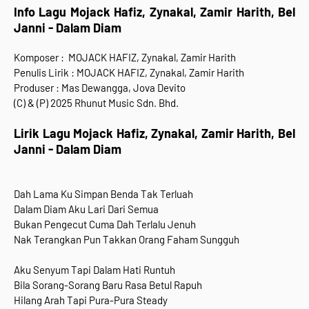
Info Lagu
Mojack Hafiz, Zynakal, Zamir Harith, Bel
Janni -
Dalam Diam
Komposer : MOJACK HAFIZ, Zynakal, Zamir Harith
Penulis Lirik : MOJACK HAFIZ, Zynakal, Zamir Harith
Produser : Mas Dewangga, Jova Devito
(C) & (P) 2025 Rhunut Music Sdn. Bhd.
Lirik Lagu
Mojack Hafiz, Zynakal, Zamir Harith, Bel
Janni -
Dalam Diam
Dah Lama Ku Simpan Benda Tak Terluah
Dalam Diam Aku Lari Dari Semua
Bukan Pengecut Cuma Dah Terlalu Jenuh
Nak Terangkan Pun Takkan Orang Faham Sungguh
Aku Senyum Tapi Dalam Hati Runtuh
Bila Sorang-Sorang Baru Rasa Betul Rapuh
Hilang Arah Tapi Pura-Pura Steady