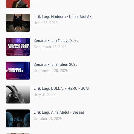
Lirik Lagu Nadeera - Cuba Jadi Aku
June 26, 2026
Senarai Filem Melayu 2026
December 25, 2025
Senarai Filem Tahun 2026
September 26, 2025
Lirik Lagu DOLLA, F HERO - GOAT
July 31, 2026
Lirik Lagu Aina Abdul - Sesaat
October 01, 2025