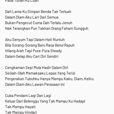
Pada Tuhan Ku Luah
Dah Lama Ku Simpan Benda Tak Terluah
Dalam Diam Aku Lari Dari Semua
Bukan Pengecut Cuma Dah Terlalu Jenuh
Nak Terangkan Pun Takkan Orang Faham Sungguh
Aku Senyum Tapi Dalam Hati Runtuh
Bila Sorang-Sorang Baru Rasa Betul Rapuh
Hilang Arah Tapi Pura-Pura Steady
Dalam Gelap Aku Cari Diri Sendiri
Cengkaman Sepi Mula Hadir Dalam Diri
Seolah-Olah Memaksaku Lepas Yang Terisi
Pergerakan Tubuhku Hanya Mampu Kaku, Diam, Keliru
Dalam Diam Aku Lawan Perasaan Ini
Cuba Pendam Lagi Dan Lagi
Keluar Dari Belenggu Yang Tak Mampu Ku Hadapi
Tak Mampu Hayati
Tak Mampu Hindari