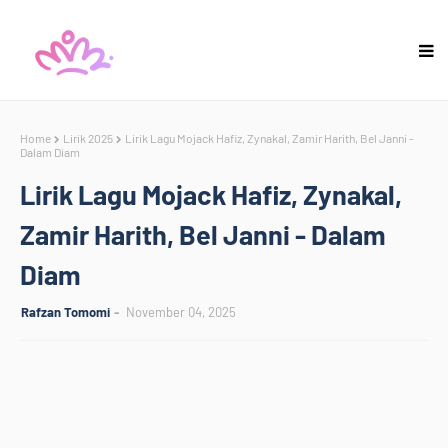
Home
Lirik 2025
Lirik Lagu Mojack Hafiz, Zynakal, Zamir Harith, Bel Janni -
Dalam Diam
Lirik Lagu Mojack Hafiz, Zynakal,
Zamir Harith, Bel Janni - Dalam
Diam
Rafzan Tomomi
November 04, 2025