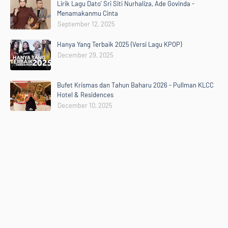
Lirik Lagu Dato' Sri Siti Nurhaliza, Ade Govinda -
Menamakanmu Cinta
September 12, 2025
Hanya Yang Terbaik 2025 (Versi Lagu KPOP)
December 29, 2025
Bufet Krismas dan Tahun Baharu 2026 - Pullman KLCC
Hotel & Residences
December 10, 2025