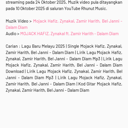
streaming
pada 24 Oktober 2025
.
Muzik video pula ditayangkan
pada 10 Oktober 2025 di saluran YouTube Rhunut Music.
Muzik Video >
Mojack Hafiz, Zynakal, Zamir Harith, Bel Janni -
Dalam Diam
Audio >
MOJACK HAFIZ, Zynakal ft. Zamir Harith - Dalam Diam
Carian : Lagu Baru Melayu 2025 | Single Mojack Hafiz, Zynakal,
Zamir Harith, Bel Janni - Dalam Diam | Lirik Lagu Mojack Hafiz,
Zynakal, Zamir Harith, Bel Janni - Dalam Diam Mp3 | Lirik Lagu
Mojack Hafiz, Zynakal, Zamir Harith, Bel Janni - Dalam Diam
Download | Lirik Lagu Mojack Hafiz, Zynakal, Zamir Harith, Bel
Janni - Dalam Diam Mp3 | Lirik Lagu Mojack Hafiz, Zynakal,
Zamir Harith, Bel Janni - Dalam Diam | Kod Gitar Mojack Hafiz,
Zynakal, Zamir Harith, Bel Janni - Dalam Diam