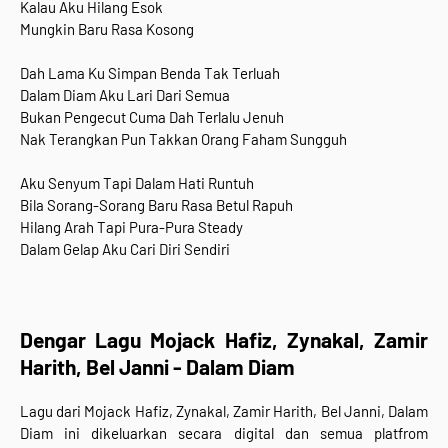
Kalau Aku Hilang Esok
Mungkin Baru Rasa Kosong
Dah Lama Ku Simpan Benda Tak Terluah
Dalam Diam Aku Lari Dari Semua
Bukan Pengecut Cuma Dah Terlalu Jenuh
Nak Terangkan Pun Takkan Orang Faham Sungguh
Aku Senyum Tapi Dalam Hati Runtuh
Bila Sorang-Sorang Baru Rasa Betul Rapuh
Hilang Arah Tapi Pura-Pura Steady
Dalam Gelap Aku Cari Diri Sendiri
Dengar Lagu
Mojack Hafiz, Zynakal, Zamir
Harith, Bel Janni -
Dalam Diam
Lagu dari
Mojack Hafiz, Zynakal, Zamir Harith, Bel Janni
,
Dalam
Diam
ini
dikeluarkan secara digital dan semua
platfrom