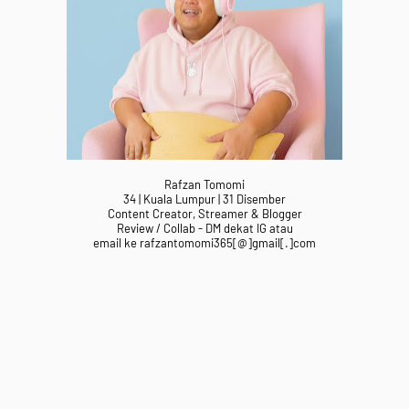
Rafzan Tomomi
34 | Kuala Lumpur | 31 Disember
Content Creator, Streamer & Blogger
Review / Collab - DM dekat IG atau
email ke rafzantomomi365[@]gmail[.]com