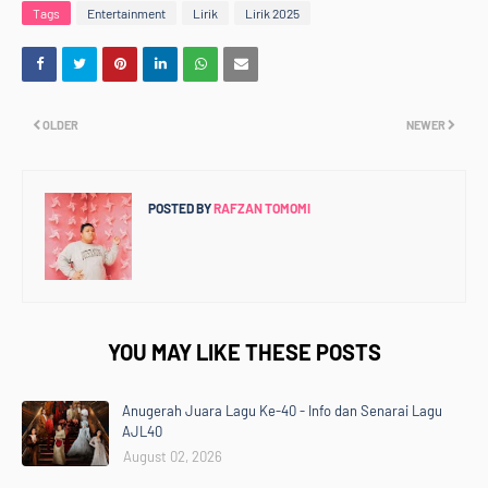
Tags
Entertainment
Lirik
Lirik 2025
OLDER
NEWER
POSTED BY
RAFZAN TOMOMI
YOU MAY LIKE THESE POSTS
Anugerah Juara Lagu Ke-40 - Info dan Senarai Lagu
AJL40
August 02, 2026