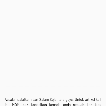
Assalamualaikum dan Salam Sejahtera guys!
Untuk artikel kali
ini, MOMI nak kongsikan kepada anda sebuah lirik lagu