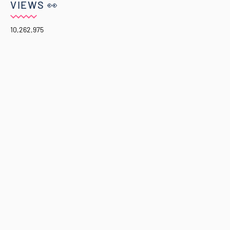
VIEWS 👀
10,262,975