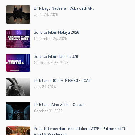
Lirik Lagu Nadeera - Cuba Jadi Aku
June 26, 2026
Senarai Filem Melayu 2026
December 25, 2025
Senarai Filem Tahun 2026
September 26, 2025
Lirik Lagu DOLLA, F HERO - GOAT
July 31, 2026
Lirik Lagu Aina Abdul - Sesaat
October 01, 2025
Bufet Krismas dan Tahun Baharu 2026 - Pullman KLCC
Hotel & Residences