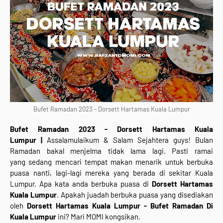
Bufet Ramadan 2023 - Dorsett Hartamas Kuala Lumpur
Bufet Ramadan 2023 - Dorsett Hartamas Kuala
Lumpur
|
Assalamulaikum & Salam Sejahtera guys! Bulan
Ramadan bakal menjelma tidak lama lagi. Pasti ramai
yang sedang mencari tempat makan menarik untuk berbuka
puasa nanti, lagi-lagi mereka yang berada di sekitar Kuala
Lumpur. Apa kata anda berbuka puasa di
Dorsett Hartamas
Kuala Lumpur
. Apakah juadah berbuka puasa yang disediakan
oleh
Dorsett Hartamas Kuala Lumpur
- Bufet Ramadan Di
Kuala Lumpur
ini? Mari MOMI kongsikan.