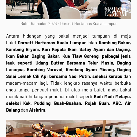
Bufet Ramadan 2023 - Dorsett Hartamas Kuala Lumpur
Antara hidangan yang bakal menjadi tumpuan di meja
bufet
Dorsett Hartamas Kuala Lumpur
ialah
Kambing Bakar,
Kambing Bryani, Kari Kepala Ikan, Satay Ayam dan Daging,
Ikan Bakar, Daging Bakar
,
Kue Tiaw Goreng, pelbagai jenis
lauk seperti Udang Butter Bersama Telur Masin, Daging
Lasagna, Kambing Varuval, Rendang Ayam Minang, Daging
Salai Lemak Cili Api bersama Nasi Putih, seleksi kerabu
dan
macam-macam lagi. Tidak lengkap rasanya waktu berbuka
anda tanpa pencuci mulut. Di atas meja bufet, anda bakal
menikmati hidangan pencuci mulut seperti
Kuih Muih Melayu,
seleksi Kek, Pudding, Buah-Buahan, Rojak Buah, ABC, Air
Balang
dan
Aiskrim
.