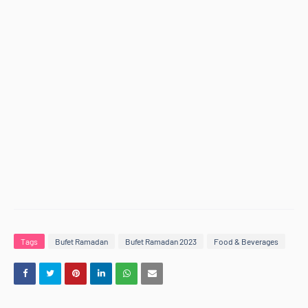
Tags
Bufet Ramadan
Bufet Ramadan 2023
Food & Beverages