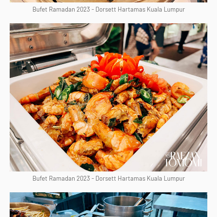
Bufet Ramadan 2023 - Dorsett Hartamas Kuala Lumpur
Bufet Ramadan 2023 - Dorsett Hartamas Kuala Lumpur