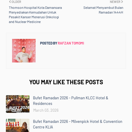
OLDER
NEWER
Thomson Hospital Kota Damansara
Selamat Menyambut Bulan
Menyediakan Kemudahan Untuk
Ramadan 1444H
Pesakit Kanser Menerusi Onkologi
and Nuclear Medicine
POSTED BY
RAFZAN TOMOMI
YOU MAY LIKE THESE POSTS
Bufet Ramadan 2026 - Pullman KLCC Hotel &
Residences
March 03, 2026
Bufet Ramadan 2026 - Mövenpick Hotel & Convention
Centre KLIA