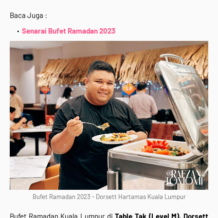
Baca Juga :
Senarai Bufet Ramadan 2023
Bufet Ramadan 2023 - Dorsett Hartamas Kuala Lumpur
Bufet Ramadan Kuala Lumpur di
Table Tak (Level M),
Dorsett