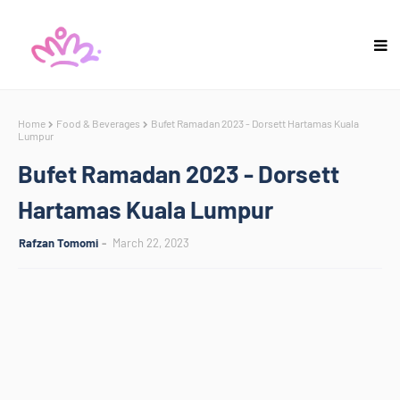
Home
Food & Beverages
Bufet Ramadan 2023 - Dorsett Hartamas Kuala
Lumpur
Bufet Ramadan 2023 - Dorsett
Hartamas Kuala Lumpur
Rafzan Tomomi
March 22, 2023