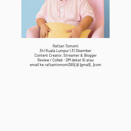
Rafzan Tomomi
34 | Kuala Lumpur | 31 Disember
Content Creator, Streamer & Blogger
Review / Collab - DM dekat IG atau
email ke rafzantomomi365[@]gmail[.]com