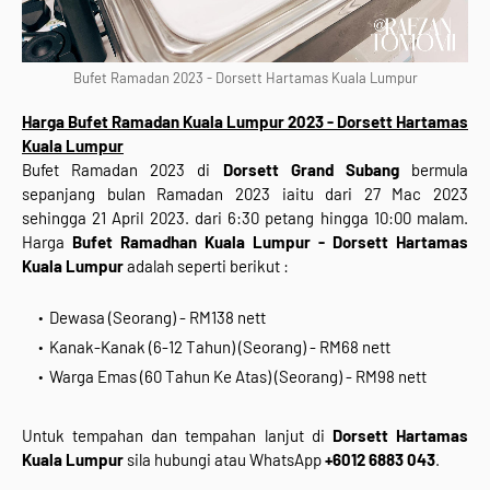
Bufet Ramadan 2023 - Dorsett Hartamas Kuala Lumpur
Harga Bufet Ramadan Kuala Lumpur 2023 - Dorsett Hartamas
Kuala Lumpur
Bufet Ramadan 2023 di
Dorsett Grand Subang
bermula
sepanjang bulan Ramadan 2023 iaitu dari 27 Mac 2023
sehingga 21 April 2023. dari 6:30 petang hingga 10:00 malam.
Harga
Bufet Ramadhan Kuala Lumpur - Dorsett Hartamas
Kuala Lumpur
adalah seperti berikut :
Dewasa (Seorang) - RM138 nett
Kanak-Kanak (6-12 Tahun) (Seorang) - RM68 nett
Warga Emas (60 Tahun Ke Atas) (Seorang) - RM98 nett
Untuk tempahan dan tempahan lanjut di
Dorsett Hartamas
Kuala Lumpur
sila hubungi atau WhatsApp
+6012 6883 043
.