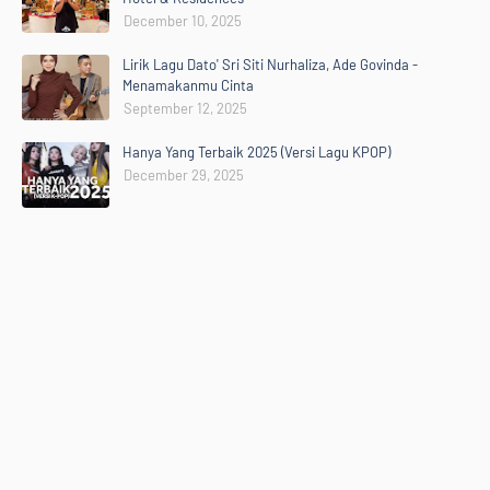
December 10, 2025
Lirik Lagu Dato' Sri Siti Nurhaliza, Ade Govinda -
Menamakanmu Cinta
September 12, 2025
Hanya Yang Terbaik 2025 (Versi Lagu KPOP)
December 29, 2025