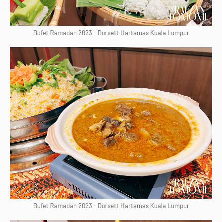
Bufet Ramadan 2023 - Dorsett Hartamas Kuala Lumpur
Bufet Ramadan 2023 - Dorsett Hartamas Kuala Lumpur