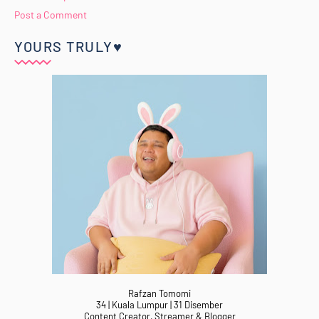
Post a Comment
YOURS TRULY♥
Rafzan Tomomi
34 | Kuala Lumpur | 31 Disember
Content Creator, Streamer & Blogger