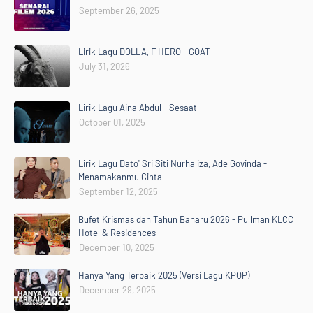
September 26, 2025
Lirik Lagu DOLLA, F HERO - GOAT
July 31, 2026
Lirik Lagu Aina Abdul - Sesaat
October 01, 2025
Lirik Lagu Dato' Sri Siti Nurhaliza, Ade Govinda -
Menamakanmu Cinta
September 12, 2025
Bufet Krismas dan Tahun Baharu 2026 - Pullman KLCC
Hotel & Residences
December 10, 2025
Hanya Yang Terbaik 2025 (Versi Lagu KPOP)
December 29, 2025