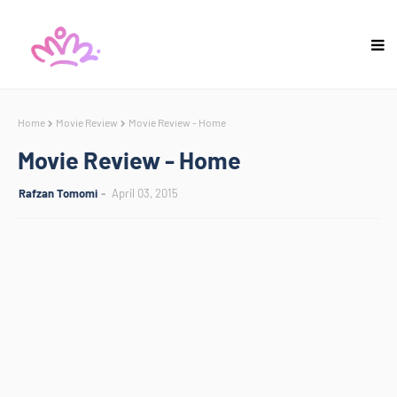
Home
Movie Review
Movie Review - Home
Movie Review - Home
Rafzan Tomomi
April 03, 2015