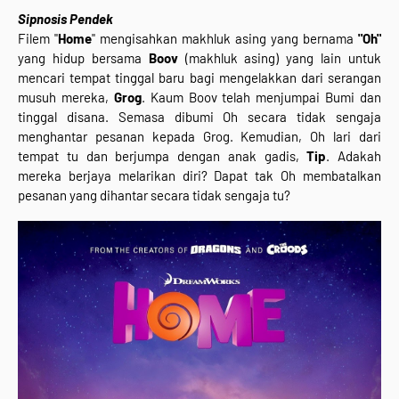
Sipnosis Pendek
Filem "
Home
" mengisahkan makhluk asing yang bernama
"Oh"
yang hidup bersama
Boov
(makhluk asing) yang lain untuk
mencari tempat tinggal baru bagi mengelakkan dari serangan
musuh mereka,
Grog
. Kaum Boov telah menjumpai Bumi dan
tinggal disana. Semasa dibumi Oh secara tidak sengaja
menghantar pesanan kepada Grog. Kemudian, Oh lari dari
tempat tu dan berjumpa dengan anak gadis,
Tip
. Adakah
mereka berjaya melarikan diri? Dapat tak Oh membatalkan
pesanan yang dihantar secara tidak sengaja tu?