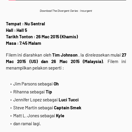
Download The Divergent Series : Insurgent
Tempat : Nu Sentral
Hall : Hall 5
Tarikh Tonton : 26 Mac 2015 (Khamis)
Masa : 7.45 Malam
Filem ini diarahkan oleh
Tim Johnson
. Ia di
release
kan mulai
27
Mac 2015 (US) dan 26 Mac 2015 (Malaysia)
. Filem ini
menampilkan pelakon seperti :
Jim Parsons sebagai
Oh
Rihanna sebagai
Tip
Jennifer Lopez sebagai
Luci Tucci
Steve Martin sebagai
Captain Smek
Matt L. Jones sebagai
Kyle
dan ramai lagi.