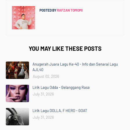
POSTED BY
RAFZAN TOMOMI
YOU MAY LIKE THESE POSTS
Anugerah Juara Lagu Ke-40 - Info dan Senarai Lagu
AJL40
August 02, 2026
Lirik Lagu Odda - Gelanggang Rasa
July 31, 2026
Lirik Lagu DOLLA, F HERO - GOAT
July 31, 2026