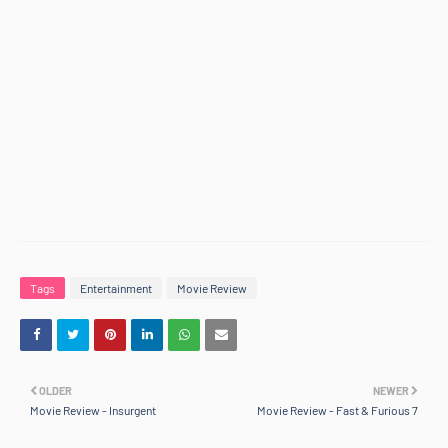
Tags
Entertainment
Movie Review
OLDER
NEWER
Movie Review - Insurgent
Movie Review - Fast & Furious 7