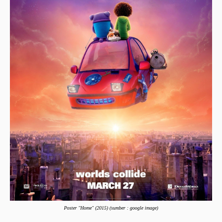
Poster "
Home
" (2015) (sumber : google image)