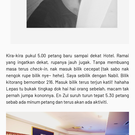
Kira-kira pukul 5.00 petang baru sampai dekat Hotel. Ramai
yang ingatkan dekat, rupanya jauh jugak. Tanpa membuang
masa terus
check-in,
nak masuk bilik cecepat (tak sabo nak
nengok rupe bilik nye~ hehe). Saya sebilik dengan Nabil. Bilik
kitorang bernombor 216. Masuk bilik terus terjun katil! hahaha
Lepas tu bukak tingkap dok hai hai orang sebelah, macam tak
pernah jumpa kononnya. En Zul suruh turun tepat 5.30 petang
sebab ada minum petang dan terus akan ada aktiviti.