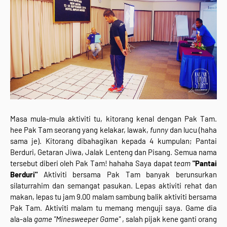
Masa mula-mula aktiviti tu, kitorang kenal dengan Pak Tam.
hee Pak Tam seorang yang kelakar, lawak,
funny
dan lucu (haha
sama je). Kitorang dibahagikan kepada 4 kumpulan; Pantai
Berduri, Getaran Jiwa, Jalak Lenteng dan Pisang. Semua nama
tersebut diberi oleh Pak Tam! hahaha Saya dapat
team
"Pantai
Berduri"
Aktiviti bersama Pak Tam banyak berunsurkan
silaturrahim dan semangat pasukan. Lepas aktiviti rehat dan
makan, lepas tu jam 9.00 malam sambung balik aktiviti bersama
Pak Tam. Aktiviti malam tu memang menguji saya. Game dia
ala-ala
game
"Minesweeper Game"
, salah pijak kene ganti orang