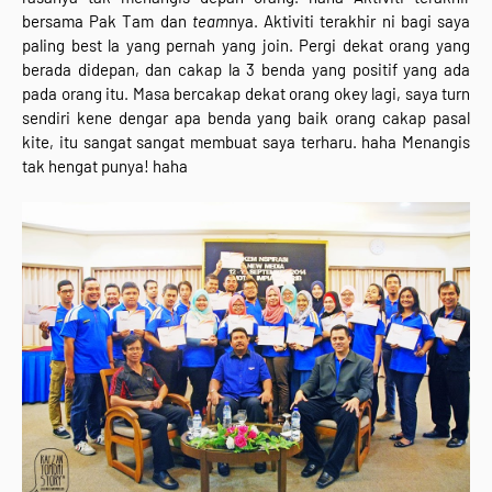
bersama Pak Tam dan
team
nya. Aktiviti terakhir ni bagi saya
paling best la yang pernah yang join. Pergi dekat orang yang
berada didepan, dan cakap la 3 benda yang positif yang ada
pada orang itu. Masa bercakap dekat orang okey lagi, saya turn
sendiri kene dengar apa benda yang baik orang cakap pasal
kite, itu sangat sangat membuat saya terharu. haha Menangis
tak hengat punya! haha