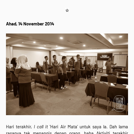
☆
Ahad, 14 November 2014
Hari terakhir,
I call it
'Hari Air Mata' untuk saya la. Dah lama
rasanya tak menangis depan orang. haha Aktiviti terakhir