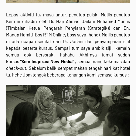
Lepas aktiviti tu, masa untuk penutup pulak. Majlis penutup
Kem ni dihadiri oleh Dr. Haji Ahmad Jailani Muhamed Yunus
(Timbalan Ketua Pengarah Penyiaran (Strategik)) dan En.
Manap Hamid (Bos RTM Online, boss saya! hehe). Majlis penutup
ni ada ucapan sedikit dari Dr. Jailani dan penyampaian sijil
kepada peserta kursus. Sampai turn saya ambik sijil, kemain
semua dok bersorak! hahaha Akhirnya tamat sudah
kursus
"Kem Inspirasi New Media"
, semua orang kekemas dan
check-out
. Sebelum balik sempat makan tengah hari kat hotel
tu. hehe Jom tengok beberapa kenangan kami semasa kursus :