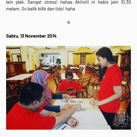
lain plak. Sangat stress! hahaa Aktiviti ni habis jam 10.30
malam.
So
balik bilik dan tido! haha
☆
Sabtu, 13 November 2014