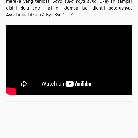
mereka yang terlibat.
Saya suka saya suka
. Okeylah sampai
disini dulu entri kali ni, Jumpa lagi dientri seterusnya.
Assalamualaikum & Bye Bye ^___^