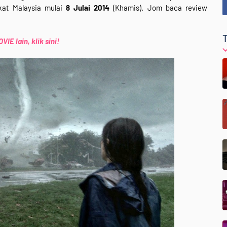
kat Malaysia mulai
8 Julai 2014
(Khamis). Jom baca review
IE lain, klik sini!