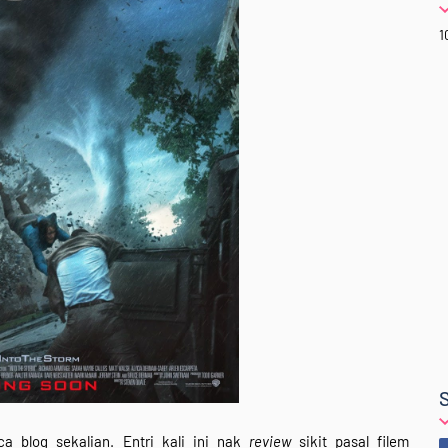
1
 blog sekalian. Entri kali ini nak
review
sikit pasal filem