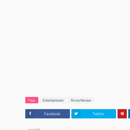
Tags
Entertainment
Movie Review
Facebook
Twitter
OLDER