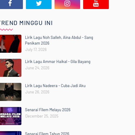
TREND MINGGU INI
Lirik Lagu Noh Salleh, Aina Abdul - Sang
Penikam 2026
July 17, 2026
Lirik Lagu Ammar Haikal - Gila Bayang
June 24, 2026
Lirik Lagu Nadeera - Cuba Jadi Aku
June 26, 2026
Senarai Filem Melayu 2026
December 25, 2025
Senarai Filem Tahun 2026