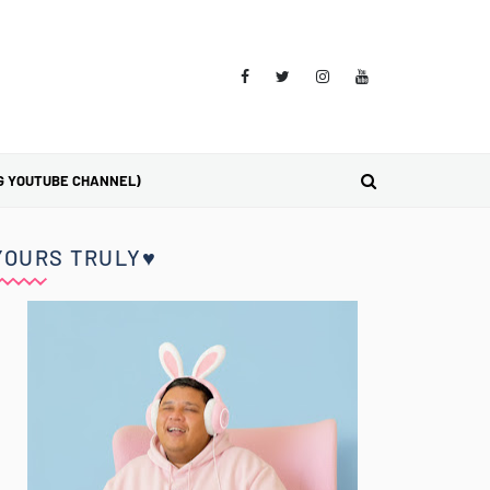
G YOUTUBE CHANNEL)
YOURS TRULY♥