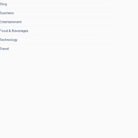
Blog
Business
Entertainment
Food & Beverages
Technology
Travel