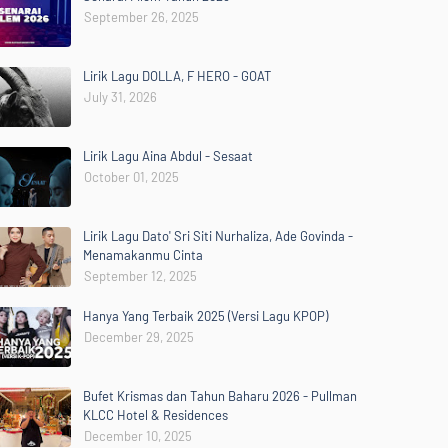
September 26, 2025
Lirik Lagu DOLLA, F HERO - GOAT
July 31, 2026
Lirik Lagu Aina Abdul - Sesaat
October 01, 2025
Lirik Lagu Dato' Sri Siti Nurhaliza, Ade Govinda -
Menamakanmu Cinta
September 12, 2025
Hanya Yang Terbaik 2025 (Versi Lagu KPOP)
December 29, 2025
Bufet Krismas dan Tahun Baharu 2026 - Pullman
KLCC Hotel & Residences
December 10, 2025