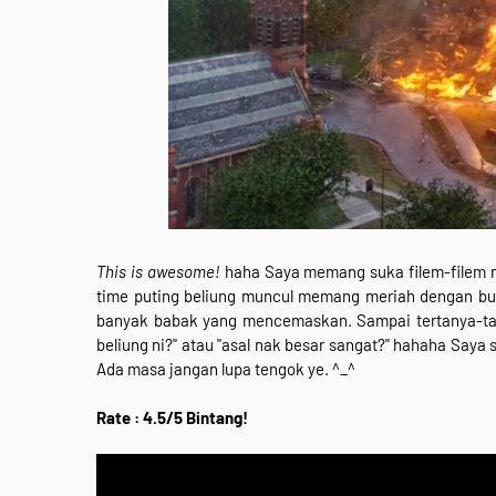
This is awesome!
haha Saya memang suka filem-filem 
time puting beliung muncul memang meriah dengan bun
banyak babak yang mencemaskan. Sampai tertanya-tanya
beliung ni?" atau "asal nak besar sangat?" hahaha Saya
Ada masa jangan lupa tengok ye. ^_^
Rate : 4.5/5 Bintang!