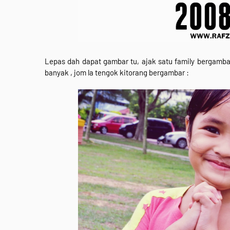
Lepas dah dapat gambar tu, ajak satu family bergamb
banyak , jom la tengok kitorang bergambar :