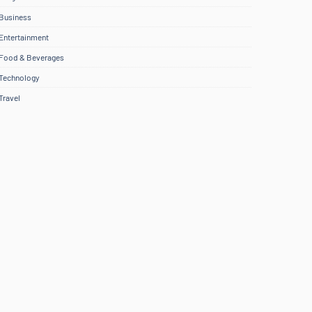
Business
Entertainment
Food & Beverages
Technology
Travel