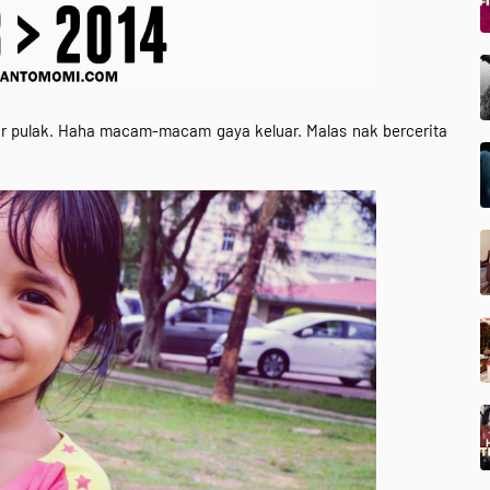
ar pulak. Haha macam-macam gaya keluar. Malas nak bercerita