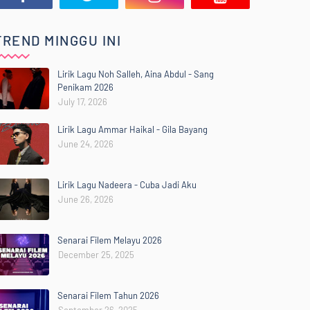
TREND MINGGU INI
Lirik Lagu Noh Salleh, Aina Abdul - Sang
Penikam 2026
July 17, 2026
Lirik Lagu Ammar Haikal - Gila Bayang
June 24, 2026
Lirik Lagu Nadeera - Cuba Jadi Aku
June 26, 2026
Senarai Filem Melayu 2026
December 25, 2025
Senarai Filem Tahun 2026