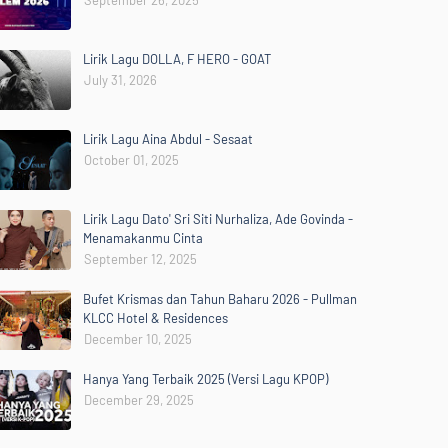
September 26, 2025
Lirik Lagu DOLLA, F HERO - GOAT
July 31, 2026
Lirik Lagu Aina Abdul - Sesaat
October 01, 2025
Lirik Lagu Dato' Sri Siti Nurhaliza, Ade Govinda -
Menamakanmu Cinta
September 12, 2025
Bufet Krismas dan Tahun Baharu 2026 - Pullman
KLCC Hotel & Residences
December 10, 2025
Hanya Yang Terbaik 2025 (Versi Lagu KPOP)
December 29, 2025