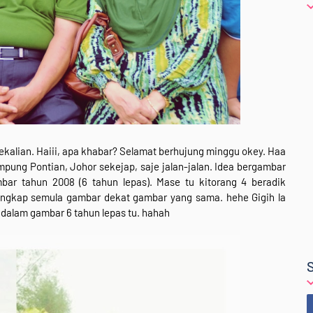
alian. Haiii, apa khabar? Selamat berhujung minggu okey. Haa
mpung Pontian, Johor sekejap, saje jalan-jalan. Idea bergambar
mbar tahun 2008 (6 tahun lepas). Mase tu kitorang 4 beradik
ngkap semula gambar dekat gambar yang sama. hehe Gigih la
dalam gambar 6 tahun lepas tu. hahah