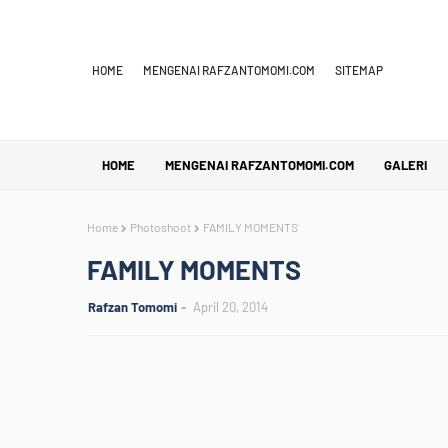
HOME
MENGENAI RAFZANTOMOMI.COM
SITEMAP
HOME
MENGENAI RAFZANTOMOMI.COM
GALERI
Home
Photoshoot
FAMILY MOMENTS
FAMILY MOMENTS
Rafzan Tomomi
April 20, 2014