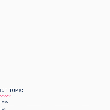
HOT TOPIC
Beauty
Blog