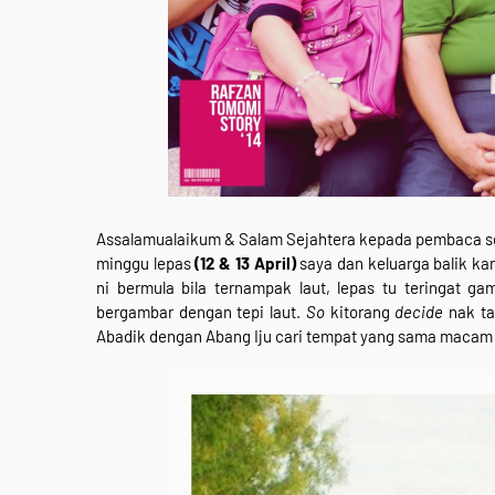
Assalamualaikum & Salam Sejahtera kepada pembaca sek
minggu lepas
(12 & 13 April)
saya dan keluarga balik ka
ni bermula bila ternampak laut, lepas tu teringat ga
bergambar dengan tepi laut.
So
kitorang
decide
nak ta
Abadik dengan Abang Iju cari tempat yang sama macam 