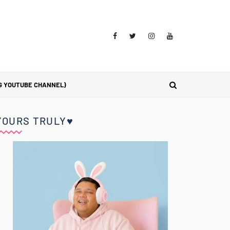
G YOUTUBE CHANNEL)
YOURS TRULY♥