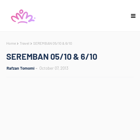
Home
Travel
SEREMBAN 05/10 & 6/10
SEREMBAN 05/10 & 6/10
Rafzan Tomomi
October 07, 2013