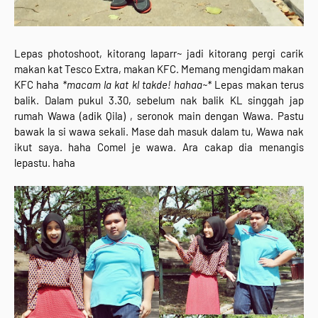
Lepas photoshoot, kitorang laparr~ jadi kitorang pergi carik
makan kat Tesco Extra, makan KFC. Memang mengidam makan
KFC haha
*macam la kat kl takde! hahaa~*
Lepas makan terus
balik. Dalam pukul 3.30, sebelum nak balik KL singgah jap
rumah Wawa (adik Qila) , seronok main dengan Wawa. Pastu
bawak la si wawa sekali. Mase dah masuk dalam tu, Wawa nak
ikut saya. haha Comel je wawa. Ara cakap dia menangis
lepastu. haha