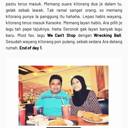
pastu terus masuk. Memang suara kitorang dua je dalam tu,
gelak sebab lawak. Tak ramai sangat orang, so memang
kitorang punya la panggung itu hahaha. Lepas habis wayang,
kitorang terus masuk Karaoke. Memang layan habis. Ara pilih je
lagu tah pape tajuknya. Haha Seronok gak layan banyak lagu
baru. Most fav. lagu
We Can't Stop
dengan
Wrecking Ball
.
Sesudah wayang kitorang pon pulang, sebab sedara Ara datang
rumah.
End of day 1
.