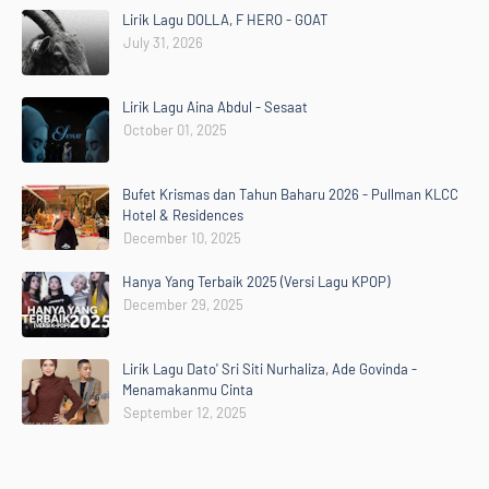
Lirik Lagu DOLLA, F HERO - GOAT
July 31, 2026
Lirik Lagu Aina Abdul - Sesaat
October 01, 2025
Bufet Krismas dan Tahun Baharu 2026 - Pullman KLCC
Hotel & Residences
December 10, 2025
Hanya Yang Terbaik 2025 (Versi Lagu KPOP)
December 29, 2025
Lirik Lagu Dato' Sri Siti Nurhaliza, Ade Govinda -
Menamakanmu Cinta
September 12, 2025