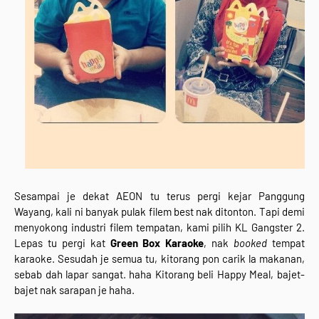
Sesampai je dekat AEON tu terus pergi kejar Panggung
Wayang, kali ni banyak pulak filem best nak ditonton. Tapi demi
menyokong industri filem tempatan, kami pilih KL Gangster 2.
Lepas tu pergi kat
Green Box Karaoke
, nak
booked
tempat
karaoke. Sesudah je semua tu, kitorang pon carik la makanan,
sebab dah lapar sangat. haha Kitorang beli Happy Meal, bajet-
bajet nak sarapan je haha.