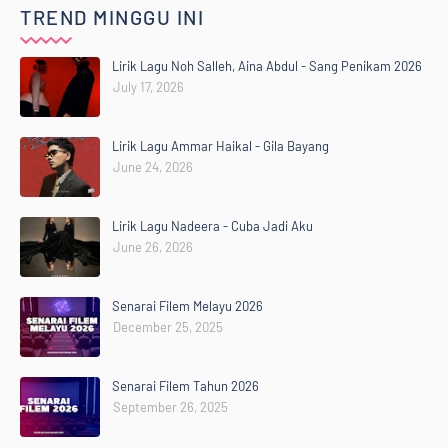
TREND MINGGU INI
Lirik Lagu Noh Salleh, Aina Abdul - Sang Penikam 2026
July 17, 2026
Lirik Lagu Ammar Haikal - Gila Bayang
June 24, 2026
Lirik Lagu Nadeera - Cuba Jadi Aku
June 26, 2026
Senarai Filem Melayu 2026
December 25, 2025
Senarai Filem Tahun 2026
September 26, 2025