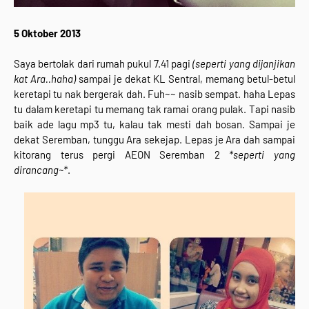
5 Oktober 2013
Saya bertolak dari rumah pukul 7.41 pagi
(seperti yang dijanjikan
kat Ara..haha)
sampai je dekat KL Sentral, memang betul-betul
keretapi tu nak bergerak dah. Fuh~~ nasib sempat. haha Lepas
tu dalam keretapi tu memang tak ramai orang pulak. Tapi nasib
baik ade lagu mp3 tu, kalau tak mesti dah bosan. Sampai je
dekat Seremban, tunggu Ara sekejap. Lepas je Ara dah sampai
kitorang terus pergi AEON Seremban 2
*seperti yang
dirancang~*
.