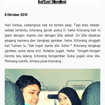
6 Oktober 2013
Hari kedua, cadangnya nak ke taman pagi. Tapi atas sebab-
sebab tertentu, kitorang gerak pukul 11. haha Kitorang kali ni
jalan dengan mama Jee dengan Qila sekali.
So
Qila dipaksa
pegang kamera dan tangkap gambar. hehe. Kitorang singgah
kat Taman tu
*tak ingat nama dia. haha~*
Kitorang tangkap
gambar, pose sana sini. Kelakar jugak. Haha Tengah-tengah
kereta lalu lalang, kitorang bergambar. Suka jugak
view
dia.
Memang cantik. Antara pose kitorang :