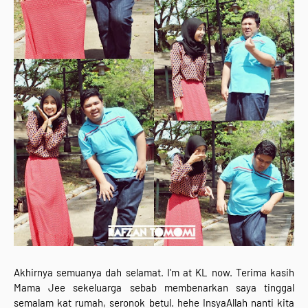
Akhirnya semuanya dah selamat. I'm at KL now. Terima kasih
Mama Jee sekeluarga sebab membenarkan saya tinggal
semalam kat rumah, seronok betul. hehe InsyaAllah nanti kita