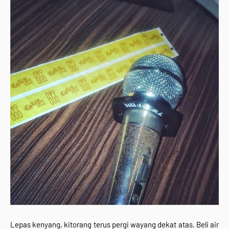
Lepas kenyang, kitorang terus pergi wayang dekat atas. Beli air