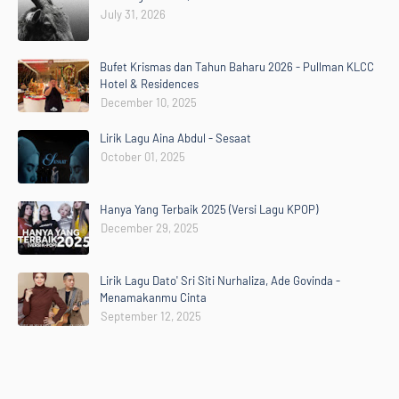
July 31, 2026
Bufet Krismas dan Tahun Baharu 2026 - Pullman KLCC
Hotel & Residences
December 10, 2025
Lirik Lagu Aina Abdul - Sesaat
October 01, 2025
Hanya Yang Terbaik 2025 (Versi Lagu KPOP)
December 29, 2025
Lirik Lagu Dato' Sri Siti Nurhaliza, Ade Govinda -
Menamakanmu Cinta
September 12, 2025