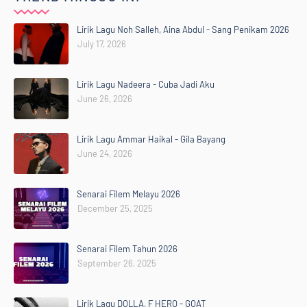
Lirik Lagu Noh Salleh, Aina Abdul - Sang Penikam 2026
July 17, 2026
Lirik Lagu Nadeera - Cuba Jadi Aku
June 26, 2026
Lirik Lagu Ammar Haikal - Gila Bayang
June 24, 2026
Senarai Filem Melayu 2026
December 25, 2025
Senarai Filem Tahun 2026
September 26, 2025
Lirik Lagu DOLLA, F HERO - GOAT