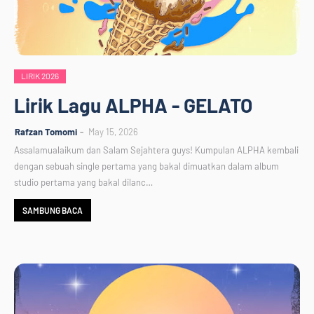
LIRIK 2026
Lirik Lagu ALPHA - GELATO
Rafzan Tomomi
May 15, 2026
Assalamualaikum dan Salam Sejahtera guys! Kumpulan ALPHA kembali
dengan sebuah single pertama yang bakal dimuatkan dalam album
studio pertama yang bakal dilanc…
SAMBUNG BACA