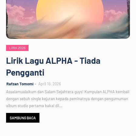
LIRIK 2026
Lirik Lagu ALPHA - Tiada
Pengganti
Rafzan Tomomi
April 16, 2026
Assalamualaikum dan Salam Sejahtera guys! Kumpulan ALPHA kembali
dengan sebuh single kejutan kepada peminatnya dengan pengumuman
album studio pertama bakal dil…
SAMBUNG BACA