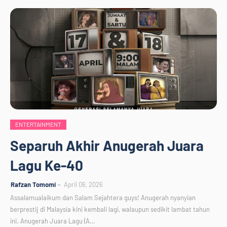
ENTERTAINMENT
Separuh Akhir Anugerah Juara
Lagu Ke-40
Rafzan Tomomi
April 06, 2026
Assalamualaikum dan Salam Sejahtera guys! Anugerah nyanyian
berprestij di Malaysia kini kembali lagi, walaupun sedikit lambat tahun
ini. Anugerah Juara Lagu (A…