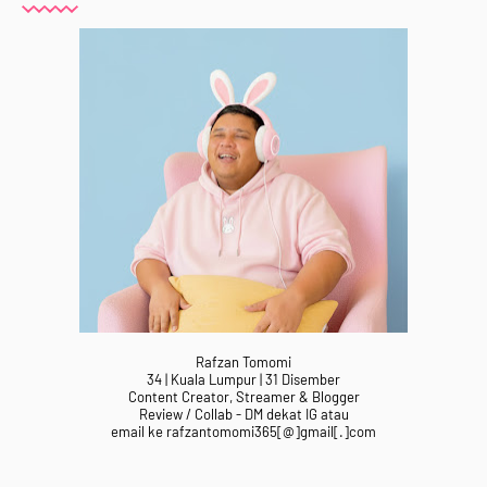
Rafzan Tomomi
34 | Kuala Lumpur | 31 Disember
Content Creator, Streamer & Blogger
Review / Collab - DM dekat IG atau
email ke rafzantomomi365[@]gmail[.]com