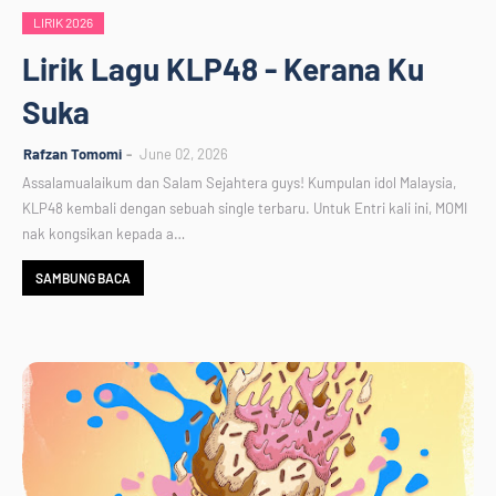
LIRIK 2026
Lirik Lagu KLP48 - Kerana Ku
Suka
Rafzan Tomomi
June 02, 2026
Assalamualaikum dan Salam Sejahtera guys! Kumpulan idol Malaysia,
KLP48 kembali dengan sebuah single terbaru. Untuk Entri kali ini, MOMI
nak kongsikan kepada a…
SAMBUNG BACA