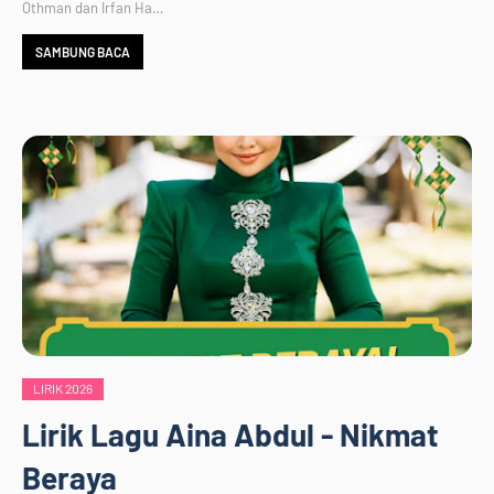
Othman dan Irfan Ha…
SAMBUNG BACA
LIRIK 2026
Lirik Lagu Aina Abdul - Nikmat
Beraya