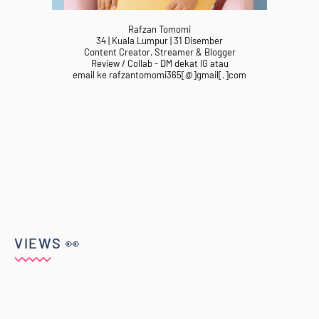
Rafzan Tomomi
34 | Kuala Lumpur | 31 Disember
Content Creator, Streamer & Blogger
Review / Collab - DM dekat IG atau
email ke rafzantomomi365[@]gmail[.]com
VIEWS 👀