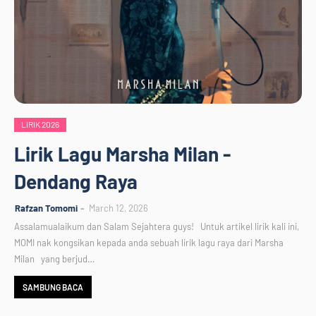
LIRIK 2026
Lirik Lagu Marsha Milan -
Dendang Raya
Rafzan Tomomi
March 12, 2026
Assalamualaikum dan Salam Sejahtera guys! Untuk artikel lirik kali ini,
MOMI nak kongsikan kepada anda sebuah lirik lagu raya dari Marsha
Milan yang berjud…
SAMBUNG BACA