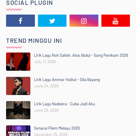
SOCIAL PLUGIN
TREND MINGGU INI
Lirik Lagu Noh Salleh, Aina Abdul - Sang Penikam 2026
July 17, 2026
Lirik Lagu Ammar Haikal - Gila Bayang
June 24, 2026
Lirik Lagu Nadeera - Cuba Jadi Aku
June 26, 2026
Senarai Filem Melayu 2026
December 25, 2025