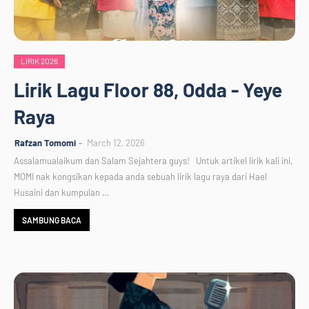
LIRIK 2026
Lirik Lagu Floor 88, Odda - Yeye
Raya
Rafzan Tomomi
March 12, 2026
Assalamualaikum dan Salam Sejahtera guys! Untuk artikel lirik kali ini,
MOMI nak kongsikan kepada anda sebuah lirik lagu raya dari Hael
Husaini dan kumpulan …
SAMBUNG BACA