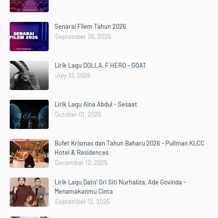
Senarai Filem Tahun 2026
September 26, 2025
Lirik Lagu DOLLA, F HERO - GOAT
July 31, 2026
Lirik Lagu Aina Abdul - Sesaat
October 01, 2025
Bufet Krismas dan Tahun Baharu 2026 - Pullman KLCC
Hotel & Residences
December 10, 2025
Lirik Lagu Dato' Sri Siti Nurhaliza, Ade Govinda -
Menamakanmu Cinta
September 12, 2025