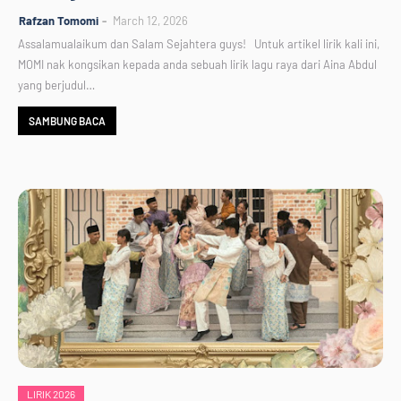
Rafzan Tomomi
March 12, 2026
Assalamualaikum dan Salam Sejahtera guys! Untuk artikel lirik kali ini,
MOMI nak kongsikan kepada anda sebuah lirik lagu raya dari Aina Abdul
yang berjudul…
SAMBUNG BACA
LIRIK 2026