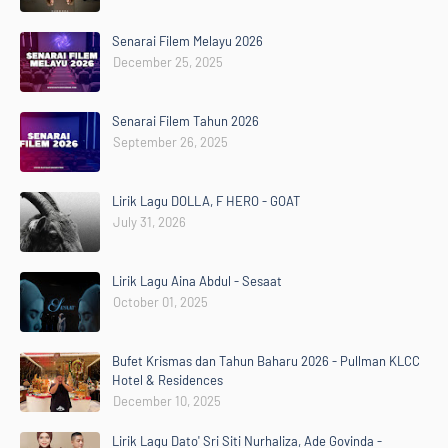
Senarai Filem Melayu 2026
December 25, 2025
Senarai Filem Tahun 2026
September 26, 2025
Lirik Lagu DOLLA, F HERO - GOAT
July 31, 2026
Lirik Lagu Aina Abdul - Sesaat
October 01, 2025
Bufet Krismas dan Tahun Baharu 2026 - Pullman KLCC
Hotel & Residences
December 10, 2025
Lirik Lagu Dato' Sri Siti Nurhaliza, Ade Govinda -