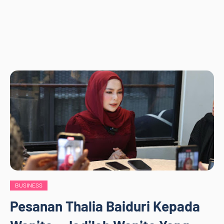
BUSINESS
Pesanan Thalia Baiduri Kepada