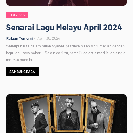
LIRIK 2024
Senarai Lagu Melayu April 2024
Rafzan Tomomi
April 30, 2024
Walaupun kita dalam bulan Syawal, pastinya bulan April meriah dengan
lagu-lagu raya baharu. Selain dari itu, ramai juga artis meriliskan single
mereka pada bul…
SAMBUNG BACA